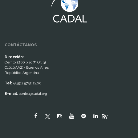
CONTÁCTANOS
Dirección:
Cerrito 1266 piso 7° Of. 31
C1010AAZ - Buenos Aires
República Argentina
Tel:
+54911 5752 2406
E-mail:
centro@cadal.org
"