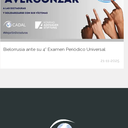
Bielorrusia ante su 4° Examen Periódico Universal
21-11-2025
www.cumcontrol.net