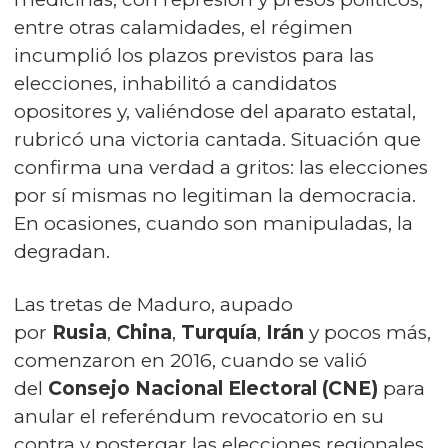
entre otras calamidades, el régimen
incumplió los plazos previstos para las
elecciones, inhabilitó a candidatos
opositores y, valiéndose del aparato estatal,
rubricó una victoria cantada. Situación que
confirma una verdad a gritos: las elecciones
por sí mismas no legitiman la democracia.
En ocasiones, cuando son manipuladas, la
degradan.
Las tretas de Maduro, aupado
por
Rusia
,
China
,
Turquía
,
Irán
y pocos más,
comenzaron en 2016, cuando se valió
del
Consejo Nacional Electoral (CNE)
para
anular el referéndum revocatorio en su
contra y postergar las elecciones regionales.