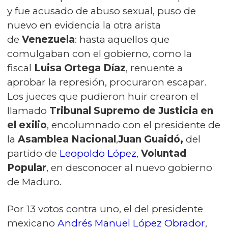
y fue acusado de abuso sexual, puso de
nuevo en evidencia la otra arista
de
Venezuela
: hasta aquellos que
comulgaban con el gobierno, como la
fiscal
Luisa Ortega Díaz
, renuente a
aprobar la represión, procuraron escapar.
Los jueces que pudieron huir crearon el
llamado
Tribunal Supremo de Justicia en
el exilio
, encolumnado con el presidente de
la
Asamblea Nacional
,
Juan Guaidó,
del
partido de
Leopoldo López
,
Voluntad
Popular
, en desconocer al nuevo gobierno
de Maduro.
Por 13 votos contra uno, el del presidente
mexicano
Andrés Manuel López Obrador
,