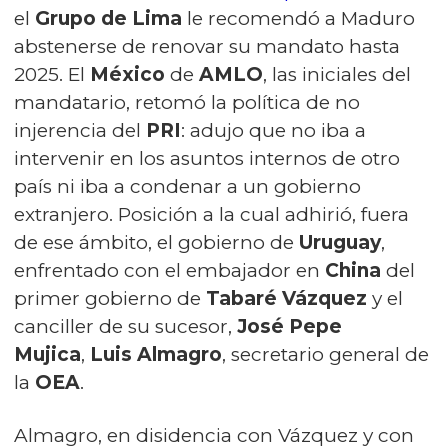
el
Grupo de Lima
le recomendó a Maduro
abstenerse de renovar su mandato hasta
2025. El
México
de
AMLO
, las iniciales del
mandatario, retomó la política de no
injerencia del
PRI
: adujo que no iba a
intervenir en los asuntos internos de otro
país ni iba a condenar a un gobierno
extranjero. Posición a la cual adhirió, fuera
de ese ámbito, el gobierno de
Uruguay
,
enfrentado con el embajador en
China
del
primer gobierno de
Tabaré Vázquez
y el
canciller de su sucesor,
José Pepe
Mujica
,
Luis Almagro
, secretario general de
la
OEA
.
Almagro, en disidencia con Vázquez y con