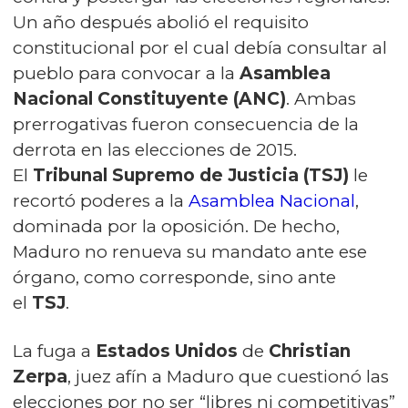
Un año después abolió el requisito
constitucional por el cual debía consultar al
pueblo para convocar a la
Asamblea
Nacional Constituyente (ANC)
. Ambas
prerrogativas fueron consecuencia de la
derrota en las elecciones de 2015.
El
Tribunal Supremo de Justicia (TSJ)
le
recortó poderes a la
Asamblea Nacional
,
dominada por la oposición. De hecho,
Maduro no renueva su mandato ante ese
órgano, como corresponde, sino ante
el
TSJ
.
La fuga a
Estados Unidos
de
Christian
Zerpa
, juez afín a Maduro que cuestionó las
elecciones por no ser “libres ni competitivas”