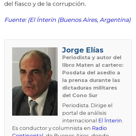
del fiasco y de la corrupción.
Fuente: (El Ínterin (Buenos Aires, Argentina)
Jorge Elías
Periodista y autor del
libro
Maten al cartero:
Posdata del asedio a
la prensa durante las
dictaduras militares
del Cono Sur
Periodista. Dirige el
portal de análisis
internacional
El Ínterin
.
Es conductor y columnista en
Radio
Continental
, de Buenos Aires, donde