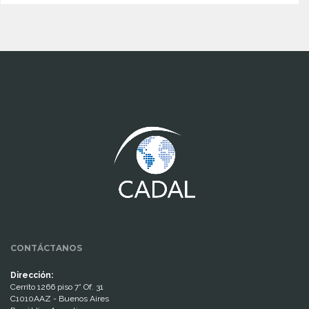
www.cumcontrol.net
CONTÁCTANOS
Dirección:
Cerrito 1266 piso 7° Of. 31
C1010AAZ - Buenos Aires