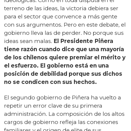
ideológicas. Como en toda disputa en el
terreno de las ideas, la victoria debiera ser
para el sector que convence a más gente
con sus argumentos. Pero en este debate, el
gobierno lleva las de perder. No porque sus
ideas sean malas.
El Presidente Piñera
tiene razón cuando dice que una mayoría
de los chilenos quiere premiar el mérito y
el esfuerzo. El gobierno está en una
posición de debilidad porque sus dichos
no se condicen con sus hechos.
El segundo gobierno de Piñera ha vuelto a
repetir un error clave de su primera
administración. La composición de los altos
cargos de gobierno refleja las conexiones
familiares y el origen de elite de sus