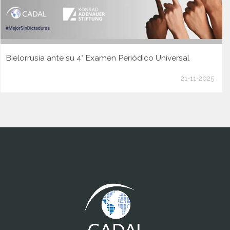
Bielorrusia ante su 4° Examen Periódico Universal
21-11-2025
www.cumcontrol.net