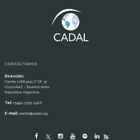
www.cumcontrol.net
CONTÁCTANOS
Dirección:
Cerrito 1266 piso 7° Of. 31
C1010AAZ - Buenos Aires
República Argentina
Tel:
+54911 5752 2406
E-mail:
centro@cadal.org
"