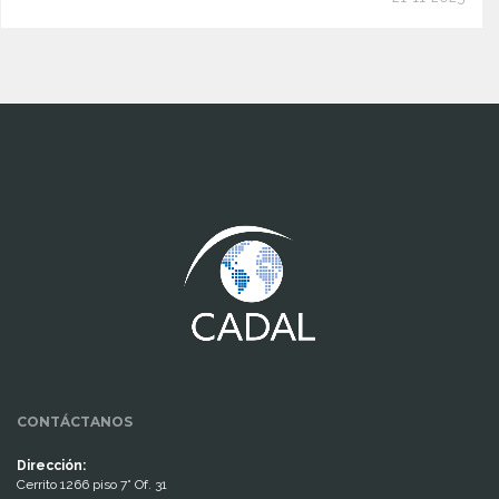
www.cumcontrol.net
CONTÁCTANOS
Dirección:
Cerrito 1266 piso 7° Of. 31