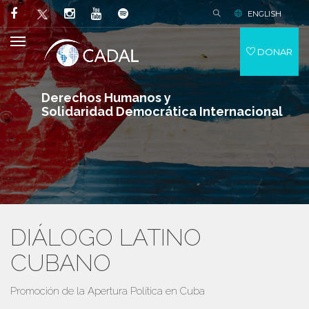
ENGLISH
DONAR
Derechos Humanos y
Solidaridad Democrática Internacional
DIÁLOGO LATINO
CUBANO
Promoción de la Apertura Política en Cuba