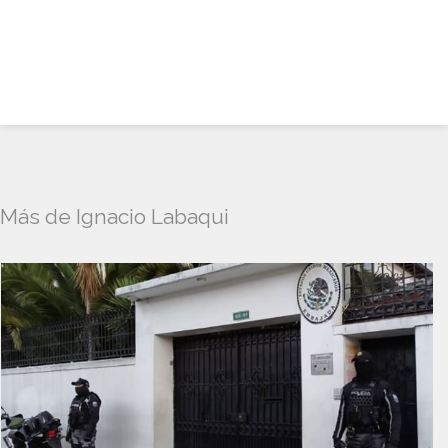
Más de Ignacio Labaqui