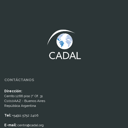
www.cumcontrol.net
CONTÁCTANOS
Dirección:
Cerrito 1266 piso 7° Of. 31
C1010AAZ - Buenos Aires
República Argentina
Tel:
+54911 5752 2406
E-mail:
centro@cadal.org