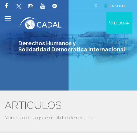
ENGLISH
DONAR
Derechos Humanos y
Solidaridad Democrática Internacional
ARTÍCULOS
Monitoreo de la gobernabilidad democrática