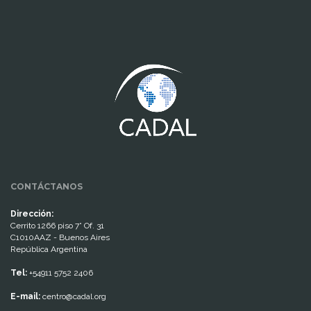
www.cumcontrol.net
CONTÁCTANOS
Dirección:
Cerrito 1266 piso 7° Of. 31
C1010AAZ - Buenos Aires
República Argentina
Tel:
+54911 5752 2406
E-mail:
centro@cadal.org