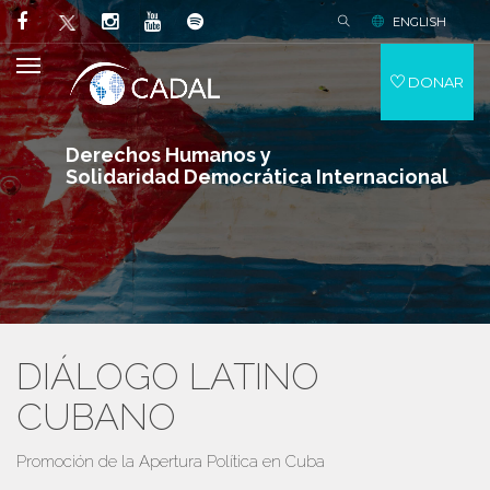
ENGLISH
DONAR
Derechos Humanos y
Solidaridad Democrática Internacional
DIÁLOGO LATINO
CUBANO
Promoción de la Apertura Política en Cuba