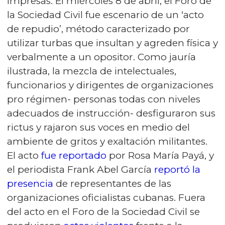
impresas. El miércoles 8 de abril, el Foro de
la Sociedad Civil fue escenario de un ‘acto
de repudio’, método caracterizado por
utilizar turbas que insultan y agreden física y
verbalmente a un opositor. Como jauría
ilustrada, la mezcla de intelectuales,
funcionarios y dirigentes de organizaciones
pro régimen- personas todas con niveles
adecuados de instrucción- desfiguraron sus
rictus y rajaron sus voces en medio del
ambiente de gritos y exaltación militantes.
El acto
fue reportado
por Rosa María Payá, y
el periodista Frank Abel García
reportó la
presencia
de representantes de las
organizaciones oficialistas cubanas. Fuera
del acto en el Foro de la Sociedad Civil se