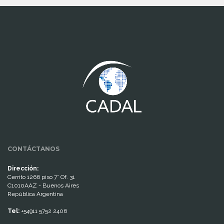
www.cumcontrol.net
CONTÁCTANOS
Dirección:
Cerrito 1266 piso 7° Of. 31
C1010AAZ - Buenos Aires
República Argentina
Tel:
+54911 5752 2406