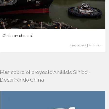
China en el canal
31-01-2025 | Artículos
Más sobre el proyecto Análisis Sínico -
Descifrando China