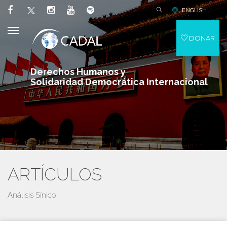
ENGLISH
DONAR
Derechos Humanos y
Solidaridad Democrática Internacional
ARTÍCULOS
Análisis Sínico