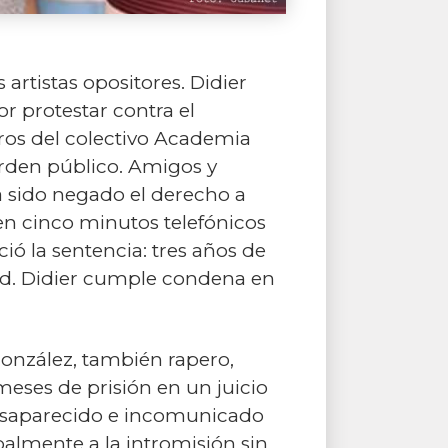
rtistas opositores. Didier
r protestar contra el
ros del colectivo Academia
orden público. Amigos y
a sido negado el derecho a
en cinco minutos telefónicos
ió la sentencia: tres años de
idad. Didier cumple condena en
González, también rapero,
eses de prisión en un juicio
desaparecido e incomunicado
balmente a la intromisión sin