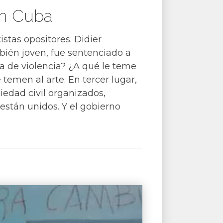
en Cuba
stas opositores. Didier
bién joven, fue sentenciado a
da de violencia? ¿A qué le teme
temen al arte. En tercer lugar,
edad civil organizados,
 están unidos. Y el gobierno