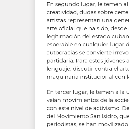
En segundo lugar, le temen al a
creatividad, dudas sobre certez
artistas representan una gen
arte oficial que ha sido, desd
legitimación del estado cuban
esperable en cualquier lugar 
autocracias se convierte irrev
partidaria. Para estos jóvenes
lenguaje, discutir contra el art
maquinaria institucional con la
En tercer lugar, le temen a l
veían movimientos de la socie
con este nivel de activismo.
del Movimiento San Isidro, qu
periodistas, se han movilizado