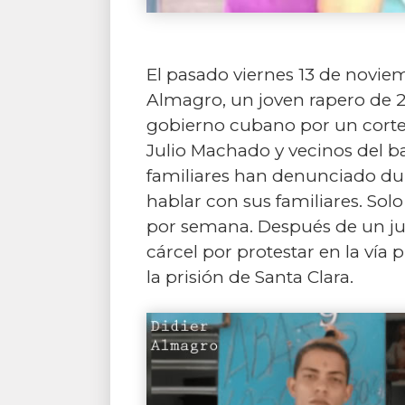
El pasado viernes 13 de noviem
Almagro, un joven rapero de 23
gobierno cubano por un corte 
Julio Machado y vecinos del b
familiares han denunciado dur
hablar con sus familiares. So
por semana. Después de un juic
cárcel por protestar en la vía
la prisión de Santa Clara.