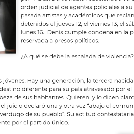
orden judicial de agentes policiales a s
pasada artistas y académicos que recla
detenidos el jueves 12, el viernes 13, el s
lunes 16. Denis cumple condena en la pr
reservada a presos políticos.
¿A qué se debe la escalada de violencia
s jóvenes. Hay una generación, la tercera nacid
destino diferente para su país atravesado por el
za de sus habitantes. Quieren, y lo dicen claro
l juicio declaró una y otra vez “abajo el comun
verdugo de su pueblo”. Su actitud contestatari
te por el partido único.