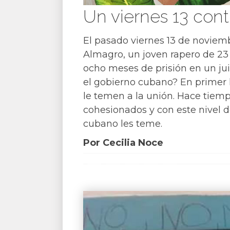
Un viernes 13 cont
El pasado viernes 13 de noviemb
Almagro, un joven rapero de 23
ocho meses de prisión en un jui
el gobierno cubano? En primer lu
le temen a la unión. Hace tiem
cohesionados y con este nivel de
cubano les teme.
Por Cecilia Noce