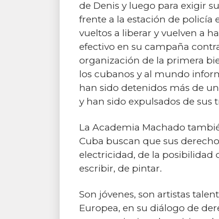
de Denis y luego para exigir s
frente a la estación de policía
vueltos a liberar y vuelven a 
efectivo en su campaña contra 
organización de la primera bie
los cubanos y al mundo inform
han sido detenidos más de una 
y han sido expulsados de sus t
La Academia Machado también n
Cuba buscan que sus derechos
electricidad, de la posibilida
escribir, de pintar.
Son jóvenes, son artistas tale
Europea, en su diálogo de d