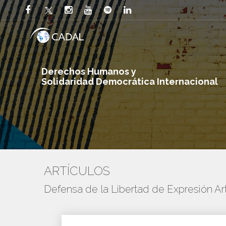
Derechos Humanos y
Solidaridad Democrática Internacional
ARTÍCULOS
Defensa de la Libertad de Expresión Art