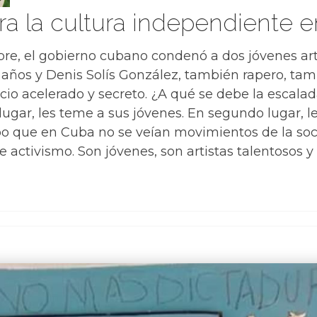
ra la cultura independiente 
re, el gobierno cubano condenó a dos jóvenes arti
 años y Denis Solís González, también rapero, tam
cio acelerado y secreto. ¿A qué se debe la escala
gar, les teme a sus jóvenes. En segundo lugar, le 
po que en Cuba no se veían movimientos de la soci
 activismo. Son jóvenes, son artistas talentosos y