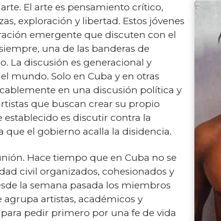
rte. El arte es pensamiento crítico,
as, exploración y libertad. Estos jóvenes
eración emergente que discuten con el
e siempre, una de las banderas de
o. La discusión es generacional y
del mundo. Solo en Cuba y en otras
ocablemente en una discusión política y
 artistas que buscan crear su propio
e establecido es discutir contra la
 que el gobierno acalla la disidencia.
a unión. Hace tiempo que en Cuba no se
dad civil organizados, cohesionados y
 Desde la semana pasada los miembros
e agrupa artistas, académicos y
 para pedir primero por una fe de vida