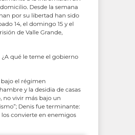
u domicilio. Desde la semana
man por su libertad han sido
ábado 14, el domingo 15 y el
isión de Valle Grande,
? ¿A qué le teme el gobierno
a bajo el régimen
 hambre y la desidia de casas
, no vivir más bajo un
ismo”; Denis fue terminante:
a los convierte en enemigos