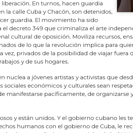
u liberación. En turnos, hacen guardia
 en la calle Cuba y Chacón, son detenidos,
hacer guardia. El movimiento ha sido
el decreto 349 que criminaliza el arte independ
nal cultural de oposición. Moviliza recursos, e
ados de lo que la revolución implica para quien
vez, privados de la posibilidad de viajar fuera 
rabajos y de sus hogares.
uclea a jóvenes artistas y activistas que desde
 sociales económicos y culturales sean respeta
d de manifestarse pacíficamente, de organizarse y
ntosos y están unidos. Y el gobierno cubano les 
erechos humanos con el gobierno de Cuba, le 