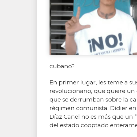
cubano?
En primer lugar, les teme a su
revolucionario, que quiere un 
que se derrumban sobre la cabe
régimen comunista. Didier en e
Díaz Canel no es más que un “
del estado cooptado enteramen