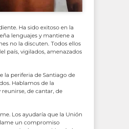
iente. Ha sido exitoso en la
nseña lenguajes y mantiene a
es no la discuten. Todos ellos
del país, vigilados, amenazados
 la periferia de Santiago de
dos. Hablamos de la
 reunirse, de cantar, de
teme. Los ayudaría que la Unión
reclame un compromiso