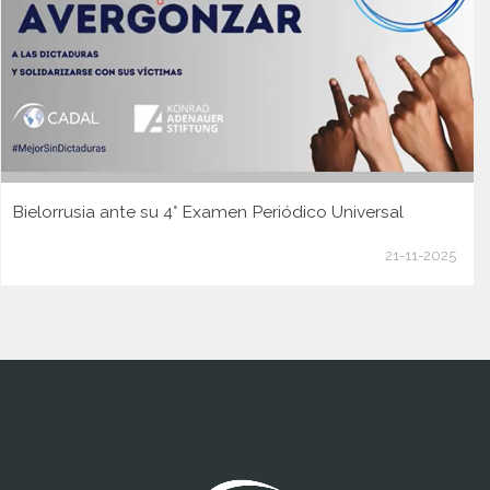
Bielorrusia ante su 4° Examen Periódico Universal
21-11-2025
www.cumcontrol.net