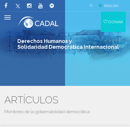
ENGLISH
DONAR
Derechos Humanos y
Solidaridad Democrática Internacional
ARTÍCULOS
Monitoreo de la gobernabilidad democrática