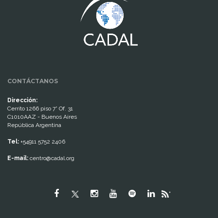
CONTÁCTANOS
Dirección:
Cerrito 1266 piso 7° Of. 31
C1010AAZ - Buenos Aires
República Argentina
Tel:
+54911 5752 2406
E-mail:
centro@cadal.org
"