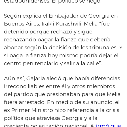
estadounidenses. El político se negó.
Según explica el Embajador de Georgia en
Buenos Aires, Irakli Kurashvili, Melia “fue
detenido porque rechazó y sigue
rechazando pagar la fianza que debería
abonar según la decisión de los tribunales. Y
si paga la fianza hoy mismo podría dejar el
centro penitenciario y salir a la calle”.
Aún así, Gajaria alegó que había diferencias
irreconciliables entre él y otros miembros
del partido que presionaban para que Melia
fuera arrestado. En medio de su anuncio, el
ex Primer Ministro hizo referencia a la crisis
política que atraviesa Georgia y a la
creciente polarización nacional.
A
firmó que