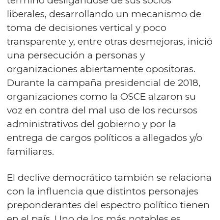
terminó desligándose de sus socios
liberales, desarrollando un mecanismo de
toma de decisiones vertical y poco
transparente y, entre otras desmejoras, inició
una persecución a personas y
organizaciones abiertamente opositoras.
Durante la campaña presidencial de 2018,
organizaciones como la OSCE alzaron su
voz en contra del mal uso de los recursos
administrativos del gobierno y por la
entrega de cargos políticos a allegados y/o
familiares.
El declive democrático también se relaciona
con la influencia que distintos personajes
preponderantes del espectro político tienen
en el país. Uno de los más notables es