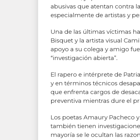
abusivas que atentan contra la
especialmente de artistas y per
Una de las últimas víctimas h
Bisquet y la artista visual Cam
apoyo a su colega y amigo fue
“investigación abierta”.
El rapero e intérprete de Pat
y en términos técnicos desapa
que enfrenta cargos de desacat
preventiva mientras dure el pr
Los poetas Amaury Pacheco y Ma
también tienen investigacione
mayoría se le ocultan las ra