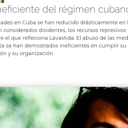
neficiente del régimen cuban
ertades en Cuba se han reducido drásticamente en 
 considerados disidentes, los recursos represivos
e el que reflexiona Lavastida. El abuso de las med
ta se han demostrados ineficientes en cumplir su v
ión y su organización.