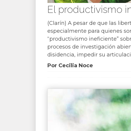
El productivismo i
(Clarín) A pesar de que las lib
especialmente para quienes son
“productivismo ineficiente” sobr
procesos de investigación abier
disidencia, impedir su articulac
Por Cecilia Noce