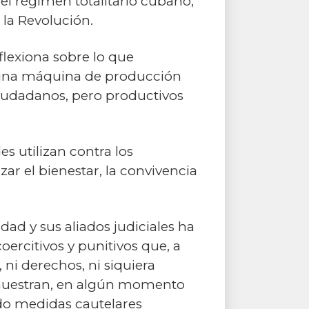
 el régimen totalitario cubano,
 la Revolución.
eflexiona sobre lo que
o una máquina de producción
 ciudadanos, pero productivos
es utilizan contra los
zar el bienestar, la convivencia
dad y sus aliados judiciales ha
ercitivos y punitivos que, a
, ni derechos, ni siquiera
e muestran, en algún momento
ido medidas cautelares