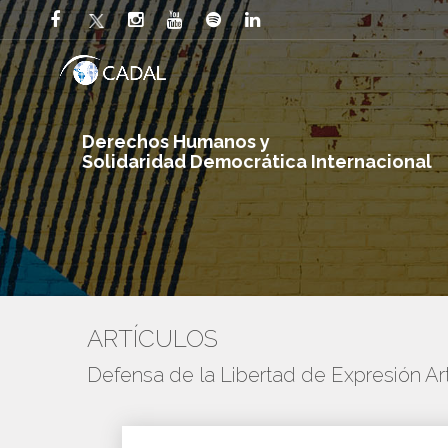
Derechos Humanos y
Solidaridad Democrática Internacional
ARTÍCULOS
Defensa de la Libertad de Expresión Art