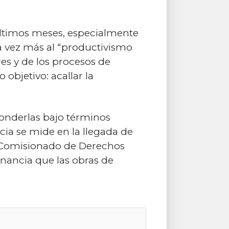
últimos meses, especialmente
a vez más al “productivismo
res y de los procesos de
objetivo: acallar la
conderlas bajo términos
encia se mide en la llegada de
to Comisionado de Derechos
nancia que las obras de