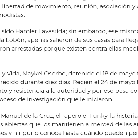
 libertad de movimiento, reunión, asociación y d
iodistas.
a sido Hamlet Lavastida; sin embargo, ese mismo
ila Lobón, apenas salieron de sus casas para llega
ron arrestadas porque existen contra ellas med
ria y Vida, Maykel Osorbo, detenido el 18 de m
recido durante diez días. Recién el 24 de mayo
o y resistencia a la autoridad y por eso pesa c
oceso de investigación que le iniciaron.
nuel de la Cruz, el rapero el Funky, la historia
s abiertas que los mantienen a merced de las a
zones y ninguno conoce hasta cuándo pueden per