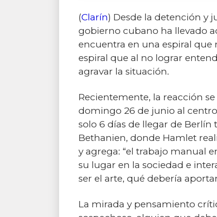
(
Clarín
) Desde la detención y j
gobierno cubano ha llevado ad
encuentra en una espiral que n
espiral que al no lograr ente
agravar la situación.
Recientemente, la reacción se 
domingo 26 de junio al centro 
solo 6 días de llegar de Berlín
Bethanien, donde Hamlet realiz
y agrega: “el trabajo manual e
su lugar en la sociedad e inte
ser el arte, qué debería aportar
La mirada y pensamiento críti