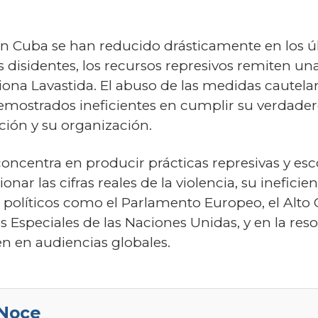
 en Cuba se han reducido drásticamente en los 
 disidentes, los recursos represivos remiten un
xiona Lavastida. El abuso de las medidas cautela
emostrados ineficientes en cumplir su verdadero 
ación y su organización.
concentra en producir prácticas represivas y es
onar las cifras reales de la violencia, su inefici
os políticos como el Parlamento Europeo, el Al
Especiales de las Naciones Unidas, y en la reso
n en audiencias globales.
 Noce