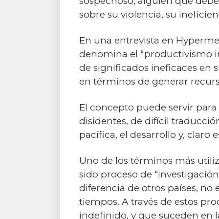
sospechoso, alguien que debe s
sobre su violencia, su inefici
En una entrevista en Hypermedia
denomina el “productivismo i
de significados ineficaces en 
en términos de generar recurs
El concepto puede servir para p
disidentes, de difícil traducci
pacífica, el desarrollo y, clar
Uno de los términos más utiliza
sido proceso de “investigación
diferencia de otros países, no e
tiempos. A través de estos pr
indefinido, y que suceden en 