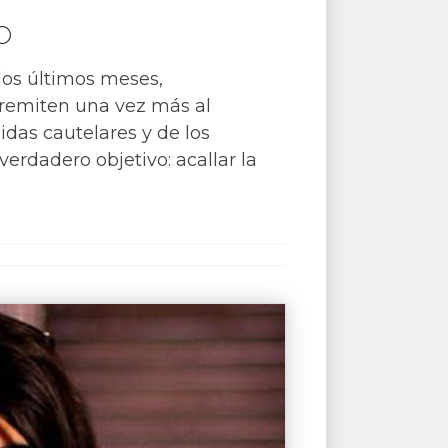
o
los últimos meses,
 remiten una vez más al
idas cautelares y de los
erdadero objetivo: acallar la