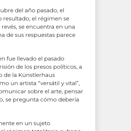
tubre del año pasado, el
 resultado, el régimen se
l revés, se encuentra en una
una de sus respuestas parece
en fue llevado el pasado
sión de los presos políticos, a
co de la Künstlerhaus
un artista “versátil y vital”,
omunicar sobre el arte, pensar
ido, se pregunta cómo debería
mente en un sujeto