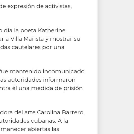
e expresión de activistas,
 día la poeta Katherine
r a Villa Marista y mostrar su
idas cautelares por una
ayo fue mantenido incomunicado
 las autoridades informaron
ontra él una medida de prisión
dora del arte Carolina Barrero,
utoridades cubanas. A la
manecer abiertas las