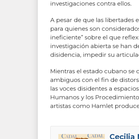
investigaciones contra ellos.
A pesar de que las libertades
para quienes son considerados
ineficiente” sobre el que refle
investigación abierta se han d
disidencia, impedir su articul
Mientras el estado cubano se 
ambiguos con el fin de distorsi
las voces disidentes a espaci
Humanos y los Procedimientos 
artistas como Hamlet produce
Cecilia