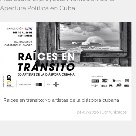
Apertura Política en Cuba
Raíces en tránsito: 30 artistas de la diáspora cubana
24-07-2026 | Comunicados