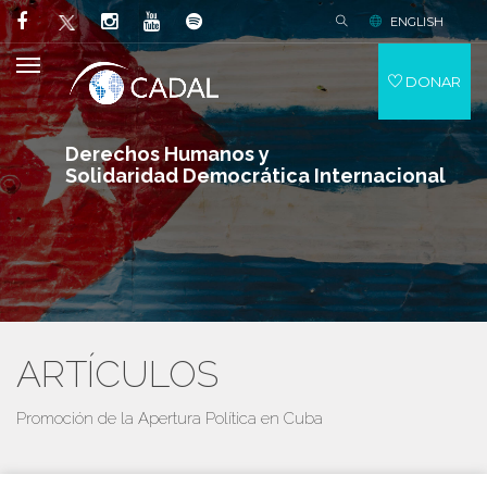
ENGLISH
DONAR
Derechos Humanos y
Solidaridad Democrática Internacional
ARTÍCULOS
Promoción de la Apertura Política en Cuba