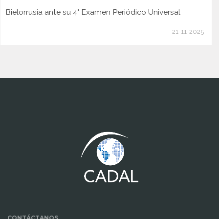
Bielorrusia ante su 4° Examen Periódico Universal
21-11-2025
www.cumcontrol.net
CONTÁCTANOS