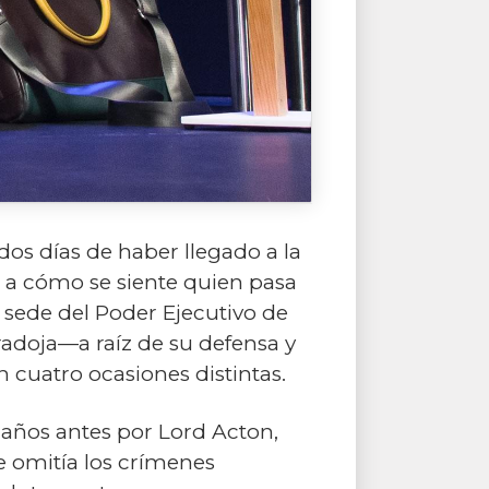
dos días de haber llegado a la
a a cómo se siente quien pasa
a sede del Poder Ejecutivo de
adoja—a raíz de su defensa y
 cuatro ocasiones distintas.
 años antes por Lord Acton,
ue omitía los crímenes