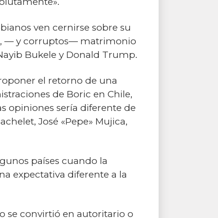
solutamente».
bianos ven cernirse sobre su
ga, — y corruptos— matrimonio
e Nayib Bukele y Donald Trump.
proponer el retorno de una
straciones de Boric en Chile,
s opiniones sería diferente de
achelet, José «Pepe» Mujica,
lgunos países cuando la
a expectativa diferente a la
 se convirtió en autoritario o