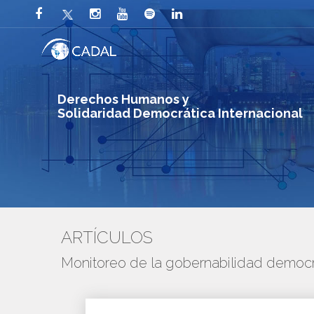
Derechos Humanos y
Solidaridad Democrática Internacional
ARTÍCULOS
Monitoreo de la gobernabilidad democr