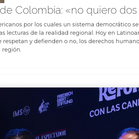
de Colombia: «no quiero dos
ericanos por los cuales un sistema democrático se 
as lecturas de la realidad regional. Hoy en Latinoa
e respetan y defienden o no, los derechos humano
 región.