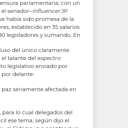
 censura parlamentaria; con un
 el senador–
influencer
JP
ue había sido promesa de la
res, establecido en 35 salarios
80 legisladores y sumando. En
ncluso del único claramente
el talante del espectro
to legislativo enviado por
 por delante:
 paz seriamente afectada en
 para lo cual delegados del
cil ese tema, según dijo el