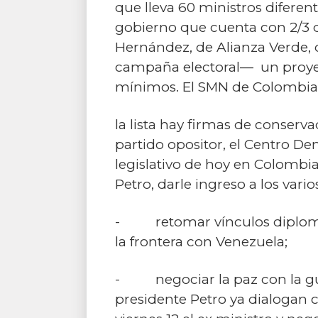
que lleva 60 ministros diferen
gobierno que cuenta con 2/3 
Hernández, de Alianza Verde, 
campaña electoral— un proyecto
mínimos. El SMN de Colombia 
la lista hay firmas de conserva
partido opositor, el Centro De
legislativo de hoy en Colombia
Petro, darle ingreso a los vari
- retomar vínculos diplomáti
la frontera con Venezuela;
- negociar la paz con la guerr
presidente Petro ya dialogan co