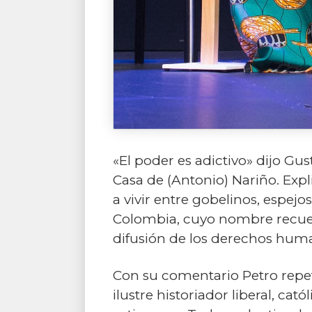
«El poder es adictivo» dijo Gu
Casa de (Antonio) Nariño. Expl
a vivir entre gobelinos, espej
Colombia, cuyo nombre recuer
difusión de los derechos human
Con su comentario Petro repet
ilustre historiador liberal, ca