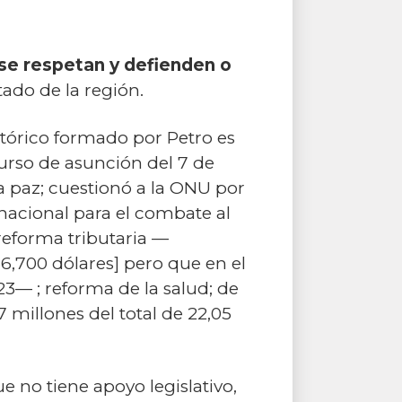
se respetan y defienden o
stado de la región.
stórico formado por Petro es
curso de asunción del 7 de
a paz; cuestionó a la ONU por
rnacional para el combate al
 reforma tributaria —
86,700 dólares] pero que en el
3— ; reforma de la salud; de
7 millones del total de 22,05
e no tiene apoyo legislativo,