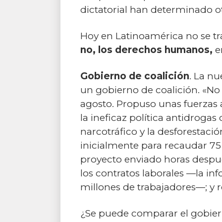
dictatorial han determinado otr
Hoy en Latinoamérica no se tr
no, los derechos humanos,
e
Gobierno de coalición
. La n
un gobierno de coalición. «No 
agosto. Propuso unas fuerzas 
la ineficaz política antidroga
narcotráfico y la desforestació
inicialmente para recaudar 75 
proyecto enviado horas despué
los contratos laborales —la inf
millones de trabajadores—; y 
¿Se puede comparar el gobier