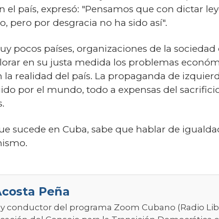
en el país, expresó: "Pensamos que con dictar l
, pero por desgracia no ha sido así".
 pocos países, organizaciones de la sociedad c
lorar en su justa medida los problemas económic
la realidad del país. La propaganda de izquierd
do por el mundo, todo a expensas del sacrificio
s.
e sucede en Cuba, sabe que hablar de igualdad 
emismo.
Acosta Peña
 y conductor del programa Zoom Cubano (Radio Libert