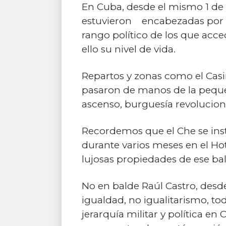
En Cuba, desde el mismo 1 de 
estuvieron encabezadas por los
rango político de los que acc
ello su nivel de vida.
Repartos y zonas como el Casin
pasaron de manos de la pequeña
ascenso, burguesía revolucion
Recordemos que el Che se insta
durante varios meses en el Ho
lujosas propiedades de ese ba
No en balde Raúl Castro, desd
igualdad, no igualitarismo, to
jerarquía militar y política e