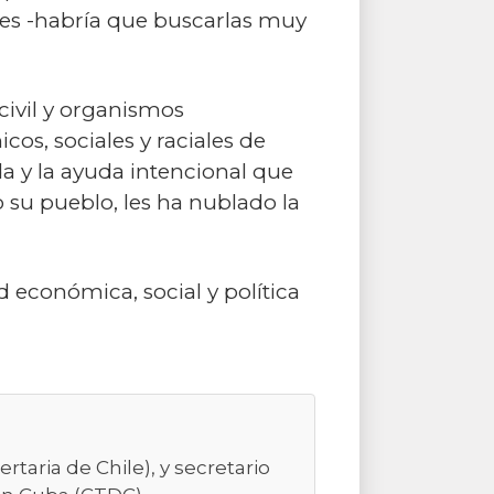
eyes -habría que buscarlas muy
ivil y organismos
os, sociales y raciales de
a y la ayuda intencional que
 su pueblo, les ha nublado la
económica, social y política
aria de Chile), y secretario