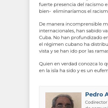
fuerte presencia del racismo 
bien- eliminaríamos el racismo
De manera incomprensible muy
internacionales, han sabido va
Cuba. No han profundizado en 
el régimen cubano ha distribui
vista y se han ido por las rama
Quien en verdad conozca lo qu
en la isla ha sido y es un euf
Pedro 
Codirector