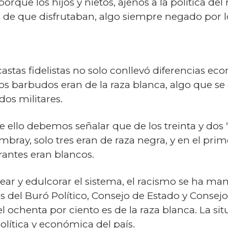
porque los hijos y nietos, ajenos a la política d
 de que disfrutaban, algo siempre negado por l
stas fidelistas no solo conllevó diferencias ec
sos barbudos eran de la raza blanca, algo que s
os militares.
e ello debemos señalar que de los treinta y do
ambray, solo tres eran de raza negra, y en el pri
rantes eran blancos.
r y edulcorar el sistema, el racismo se ha man
s del Buró Político, Consejo de Estado y Consejo
el ochenta por ciento es de la raza blanca. La s
olítica y económica del país.