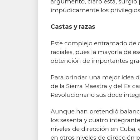
argumento, claro está, surgió 
impúdicamente los privilegios
Castas y razas
Este complejo entramado de ca
raciales, pues la mayoría de e
obtención de importantes grad
Para brindar una mejor idea d
de la Sierra Maestra y del Es c
Revolucionario sus doce integ
Aunque han pretendió balancea
los sesenta y cuatro integrante
niveles de dirección en Cuba, 
en otros niveles de dirección p