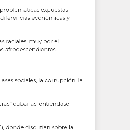
s problemáticas expuestas
 diferencias económicas y
s raciales, muy por el
los afrodescendientes.
ses sociales, la corrupción, la
eras" cubanas, entiéndase
), donde discutían sobre la