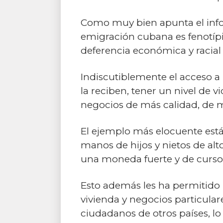
Como muy bien apunta el info
emigración cubana es fenotípi
deferencia económica y racial 
Indiscutiblemente el acceso a 
la reciben, tener un nivel de v
negocios de más calidad, de m
El ejemplo más elocuente está 
manos de hijos y nietos de alt
una moneda fuerte y de curso
Esto además les ha permitido p
vivienda y negocios particular
ciudadanos de otros países, l