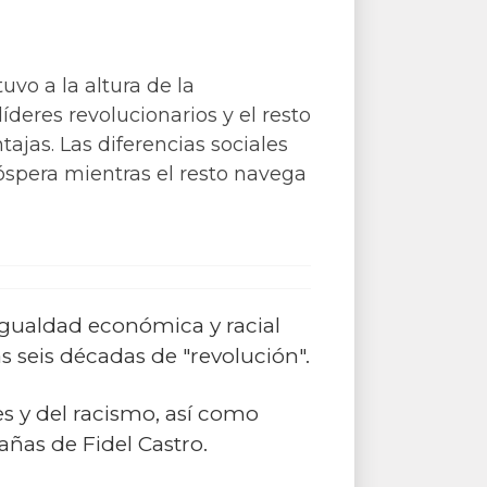
uvo a la altura de la
íderes revolucionarios y el resto
ajas. Las diferencias sociales
spera mientras el resto navega
ualdad económica y racial
s seis décadas de "revolución".
es y del racismo, así como
añas de Fidel Castro.