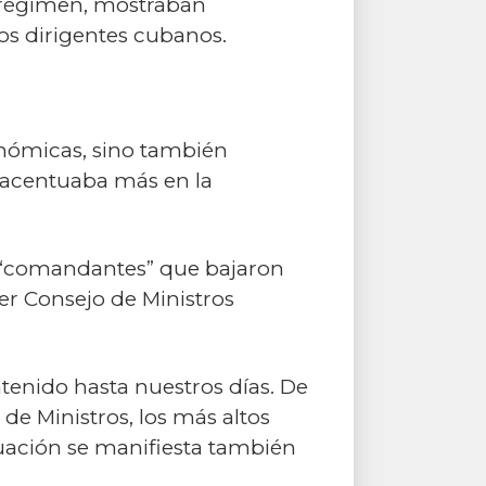
el régimen, mostraban
os dirigentes cubanos.
onómicas, sino también
e acentuaba más en la
s “comandantes” que bajaron
mer Consejo de Ministros
tenido hasta nuestros días. De
 de Ministros, los más altos
ituación se manifiesta también