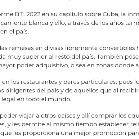
rme BTI 2022 en su capítulo sobre Cuba, la in
camente blanca y ello, a través de los años ta
en el país.
las remesas en divisas libremente convertibles h
ida muy superior al resto del país. También posee
ayor poder adquisitivo, o sea en zonas donde ac
en los restaurantes y bares particulares, pues l
os dirigentes del país y de aquellos que al recib
 legal en todo el mundo.
oder viajar a otros países y allí comprar los eq
es, y les permite al mismo tiempo establecer re
o que les proporciona una mejor promoción para