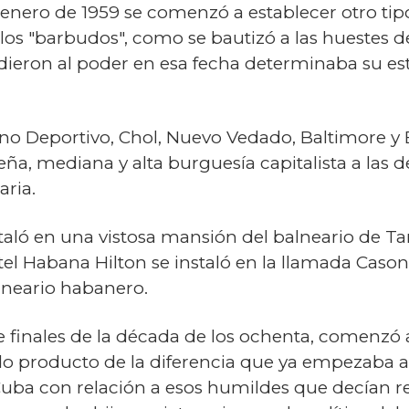
enero de 1959 se comenzó a establecer otro tipo
 "barbudos", como se bautizó a las huestes de F
edieron al poder en esa fecha determinaba su es
o Deportivo, Chol, Nuevo Vedado, Baltimore y El
, mediana y alta burguesía capitalista a las de
aria.
ló en una vistosa mansión del balneario de Tarar
tel Habana Hilton se instaló en la llamada Caso
lneario habanero.
e finales de la década de los ochenta, comenzó
do producto de la diferencia que ya empezaba a s
n Cuba con relación a esos humildes que decían 