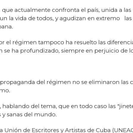
a que actualmente confronta el país, unida a la
n la vida de todos, y agudizan en extremo las
bana.
 el régimen tampoco ha resuelto las diferencia
ión se ha profundizado, siempre en perjuicio de 
 propaganda del régimen no se eliminaron las cla
smo.
 hablando del tema, que en todo caso las "jinet
as y sanas del mundo.
 Unión de Escritores y Artistas de Cuba (UNEAC