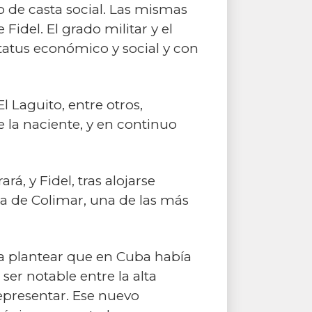
 de casta social. Las mismas
idel. El grado militar y el
tatus económico y social y con
 Laguito, entre otros,
 la naciente, y en continuo
á, y Fidel, tras alojarse
na de Colimar, una de las más
 a plantear que en Cuba había
er notable entre la alta
representar. Ese nuevo