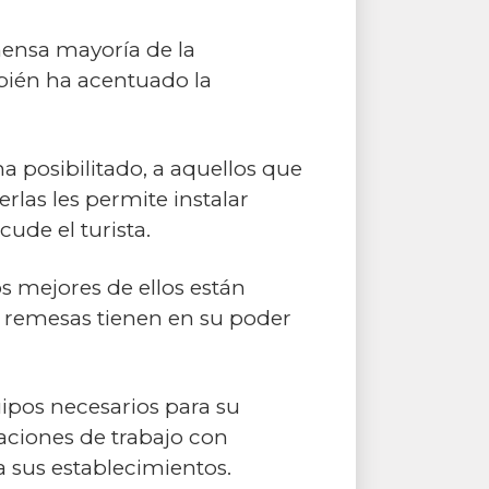
mensa mayoría de la
mbién ha acentuado la
a posibilitado, a aquellos que
rlas les permite instalar
ude el turista.
os mejores de ellos están
ir remesas tienen en su poder
uipos necesarios para su
laciones de trabajo con
 sus establecimientos.