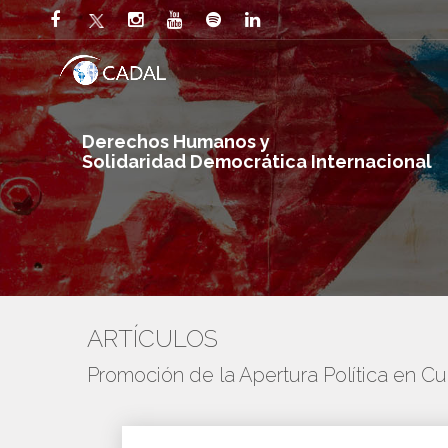
Derechos Humanos y
Solidaridad Democrática Internacional
ARTÍCULOS
Promoción de la Apertura Política en C