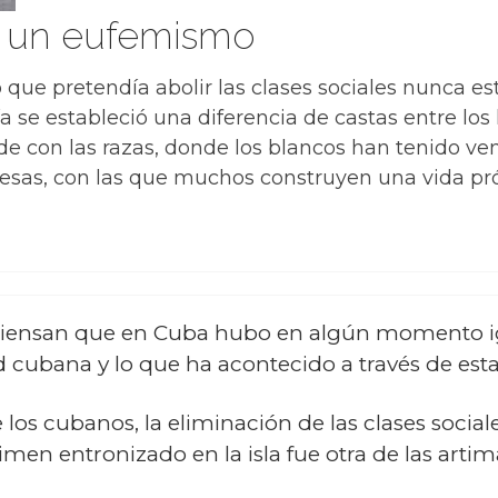
, un eufemismo
 que pretendía abolir las clases sociales nunca est
se estableció una diferencia de castas entre los l
e con las razas, donde los blancos han tenido vent
esas, con las que muchos construyen una vida pró
iensan que en Cuba hubo en algún momento ig
d cubana y lo que ha acontecido a través de esta
los cubanos, la eliminación de las clases social
imen entronizado en la isla fue otra de las artim