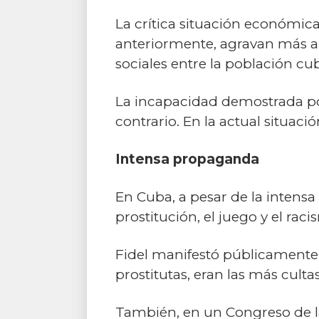
La crítica situación económic
anteriormente, agravan más au
sociales entre la población cu
La incapacidad demostrada por
contrario. En la actual situac
Intensa propaganda
En Cuba, a pesar de la intensa
prostitución, el juego y el raci
Fidel manifestó públicamente,
prostitutas, eran las más cult
También, en un Congreso de la