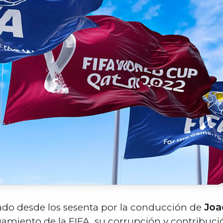
do desde los sesenta por la conducción de
Joa
tuamiento de la FIFA, su corrupción y contribuc