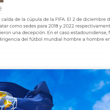
e
a caída de la cúpula de la FIFA. El 2 de diciembre
atar como sedes para 2018 y 2022 respectivamente
rieron una decepción. En el caso estadounidense, f
 dirigencia del fútbol mundial hombre a hombre en