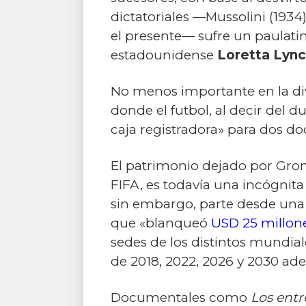
dictatoriales —Mussolini (1934)
el presente— sufre un paulatin
estadounidense
Loretta Lyn
No menos importante en la di
donde el futbol, al decir del 
caja registradora» para dos do
El patrimonio dejado por Gro
FIFA, es todavía una incógnita 
sin embargo, parte desde una 
que «blanqueó
USD 25 millon
sedes de los distintos mundial
de 2018, 2022, 2026 y 2030 ad
Documentales como
Los entr