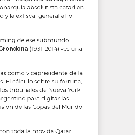
monarquía absolutista catarí en
y la exfiscal general afro
reaming de ese submundo
 Grondona
(1931-2014) «es una
s como vicepresidente de la
s. El cálculo sobre su fortuna,
los tribunales de Nueva York
rgentino para digitar las
visión de las Copas del Mundo
o con toda la movida Qatar