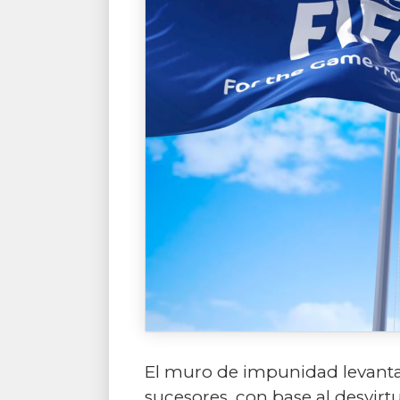
El muro de impunidad levanta
sucesores, con base al desvir