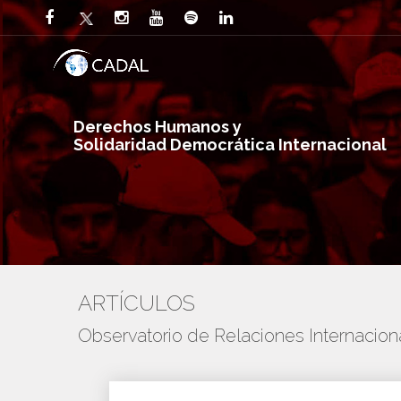
Derechos Humanos y
Solidaridad Democrática Internacional
ARTÍCULOS
Observatorio de Relaciones Internaci