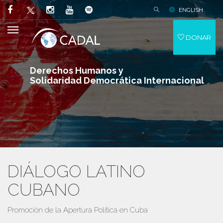
ENGLISH
DONAR
Derechos Humanos y
Solidaridad Democrática Internacional
DIÁLOGO LATINO
CUBANO
Promoción de la Apertura Política en Cuba