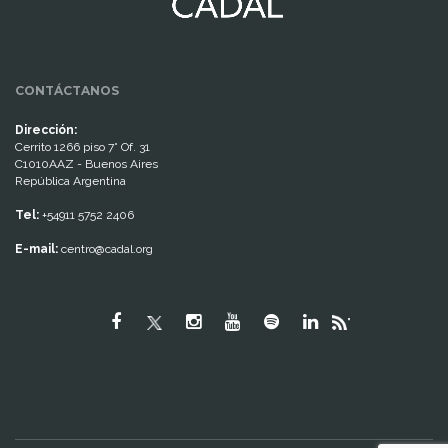
CONTÁCTANOS
Dirección:
Cerrito 1266 piso 7° Of. 31
C1010AAZ - Buenos Aires
República Argentina
Tel:
+54911 5752 2406
E-mail:
centro@cadal.org
"