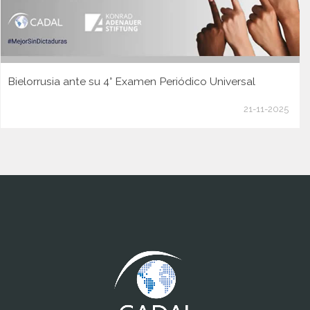
Bielorrusia ante su 4° Examen Periódico Universal
21-11-2025
www.cumcontrol.net