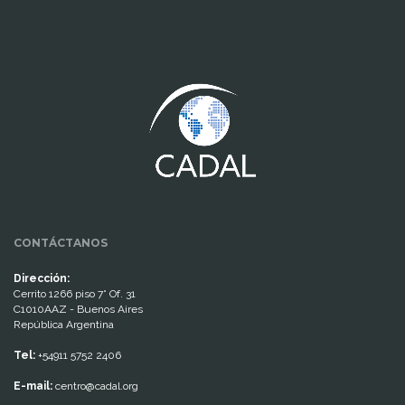
www.cumcontrol.net
CONTÁCTANOS
Dirección:
Cerrito 1266 piso 7° Of. 31
C1010AAZ - Buenos Aires
República Argentina
Tel:
+54911 5752 2406
E-mail:
centro@cadal.org