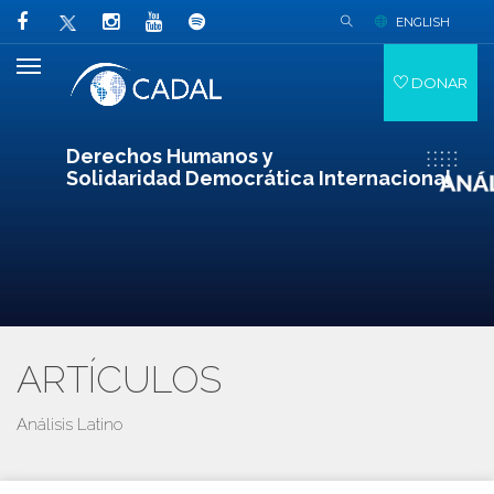
ENGLISH
DONAR
Derechos Humanos y
Solidaridad Democrática Internacional
ARTÍCULOS
Análisis Latino