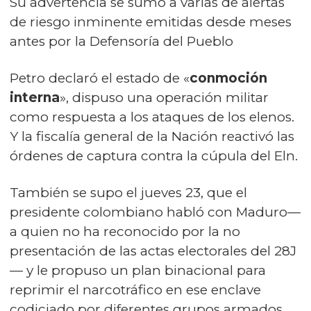
Su advertencia se sumó a varias de alertas
de riesgo inminente emitidas desde meses
antes por la Defensoría del Pueblo
Petro declaró el estado de «
conmoción
interna
», dispuso una operación militar
como respuesta a los ataques de los elenos.
Y la fiscalía general de la Nación reactivó las
órdenes de captura contra la cúpula del Eln.
También se supo el jueves 23, que el
presidente colombiano habló con Maduro—
a quien no ha reconocido por la no
presentación de las actas electorales del 28J
— y le propuso un plan binacional para
reprimir el narcotráfico en ese enclave
codiciado por diferentes grupos armados.