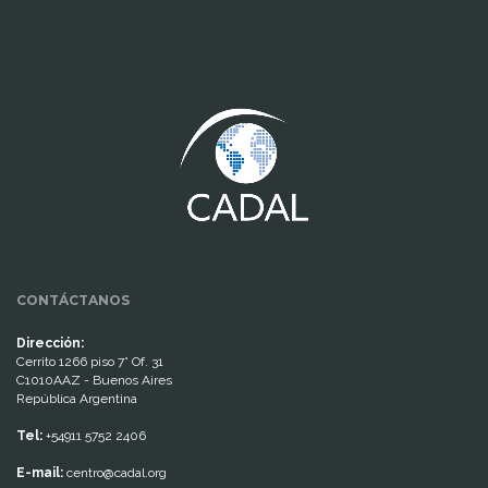
www.cumcontrol.net
CONTÁCTANOS
Dirección:
Cerrito 1266 piso 7° Of. 31
C1010AAZ - Buenos Aires
República Argentina
Tel:
+54911 5752 2406
E-mail:
centro@cadal.org