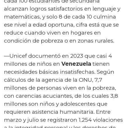
cada 100 estudiantes de secundaria
alcanzan logros satisfactorios en lenguaje y
matemáticas, y solo 8 de cada 10 culmina
ese nivel a edad oportuna, cifra está que se
reduce cuando viven en hogares en
condición de pobreza o en zonas rurales.
—Unicef documentó en 2023 que casi 4
millones de niños en
Venezuela
tienen
necesidades básicas insatisfechas. Según
cálculos de la agencia de la ONU, 7,7
millones de personas viven en la pobreza,
con carencias acuciantes, de los cuales 3,8
millones son niños y adolescentes que
requieren asistencia humanitaria. Entre
marzo y julio se registraron 1.254 violaciones
a la integridad personal y los derechos de