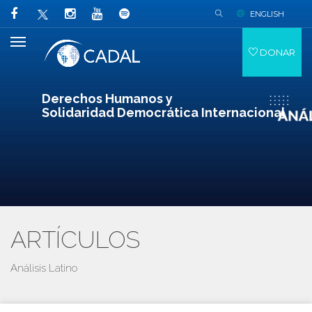
ENGLISH
DONAR
Derechos Humanos y
Solidaridad Democrática Internacional
ARTÍCULOS
Análisis Latino