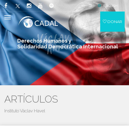
ENGLISH
DONAR
Derechos Humanos y
Solidaridad Democrática Internacional
ARTÍCULOS
Instituto Václav Havel