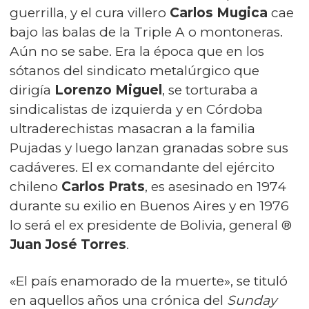
guerrilla, y el cura villero
Carlos Mugica
cae
bajo las balas de la Triple A o montoneras.
Aún no se sabe. Era la época que en los
sótanos del sindicato metalúrgico que
dirigía
Lorenzo Miguel
, se torturaba a
sindicalistas de izquierda y en Córdoba
ultraderechistas masacran a la familia
Pujadas y luego lanzan granadas sobre sus
cadáveres. El ex comandante del ejército
chileno
Carlos Prats
, es asesinado en 1974
durante su exilio en Buenos Aires y en 1976
lo será el ex presidente de Bolivia, general ®
Juan José Torres
.
«El país enamorado de la muerte», se tituló
en aquellos años una crónica del
Sunday