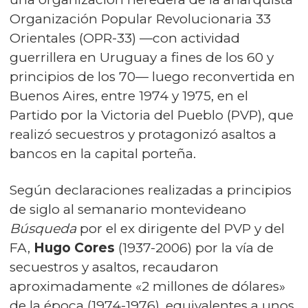
Organización Popular Revolucionaria 33
Orientales (OPR-33) —con actividad
guerrillera en Uruguay a fines de los 60 y
principios de los 70— luego reconvertida en
Buenos Aires, entre 1974 y 1975, en el
Partido por la Victoria del Pueblo (PVP), que
realizó secuestros y protagonizó asaltos a
bancos en la capital porteña.
Según declaraciones realizadas a principios
de siglo al semanario montevideano
Búsqueda
por el ex dirigente del PVP y del
FA,
Hugo Cores
(1937-2006) por la vía de
secuestros y asaltos, recaudaron
aproximadamente «2 millones de dólares»
de la época (1974-1976), equivalentes a unos