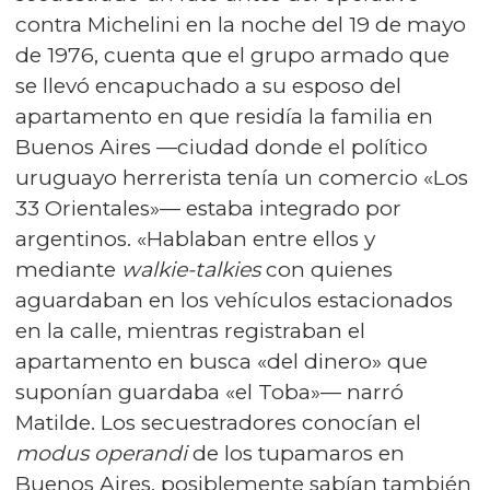
contra Michelini en la noche del 19 de mayo
de 1976, cuenta que el grupo armado que
se llevó encapuchado a su esposo del
apartamento en que residía la familia en
Buenos Aires —ciudad donde el político
uruguayo herrerista tenía un comercio «Los
33 Orientales»— estaba integrado por
argentinos. «Hablaban entre ellos y
mediante
walkie-talkies
con quienes
aguardaban en los vehículos estacionados
en la calle, mientras registraban el
apartamento en busca «del dinero» que
suponían guardaba «el Toba»— narró
Matilde. Los secuestradores conocían el
modus operandi
de los tupamaros en
Buenos Aires, posiblemente sabían también