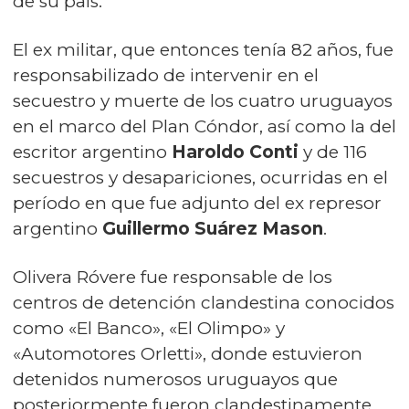
de su país.
El ex militar, que entonces tenía 82 años, fue
responsabilizado de intervenir en el
secuestro y muerte de los cuatro uruguayos
en el marco del Plan Cóndor, así como la del
escritor argentino
Haroldo Conti
y de 116
secuestros y desapariciones, ocurridas en el
período en que fue adjunto del ex represor
argentino
Guillermo Suárez Mason
.
Olivera Róvere fue responsable de los
centros de detención clandestina conocidos
como «El Banco», «El Olimpo» y
«Automotores Orletti», donde estuvieron
detenidos numerosos uruguayos que
posteriormente fueron clandestinamente