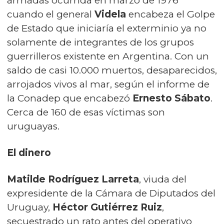
armadas ocurrida en marzo de 1976
cuando el general
Videla
encabeza el Golpe
de Estado que iniciaría el exterminio ya no
solamente de integrantes de los grupos
guerrilleros existente en Argentina. Con un
saldo de casi 10.000 muertos, desaparecidos,
arrojados vivos al mar, según el informe de
la Conadep que encabezó
Ernesto Sábato
.
Cerca de 160 de esas víctimas son
uruguayas.
El dinero
Matilde Rodríguez
Larreta
, viuda del
expresidente de la Cámara de Diputados del
Uruguay,
Héctor Gutiérrez Ruiz
,
secuestrado un rato antes del operativo