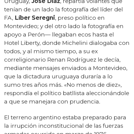
Uruguay,
José Díaz
, repartía volantes que
tenían de un lado la fotografía del líder del
FA,
Líber Seregni
, preso político en
Montevideo; y del otro lado la fotografía en
apoyo a Perón— llegaban ecos hasta el
Hotel Liberty, donde Michelini dialogaba con
todos, y al mismo tiempo, a su ex
correligionario Renan Rodríguez le decía,
mediante mensajes enviados a Montevideo,
que la dictadura uruguaya duraría a lo
sumo tres años más. «No menos de diez»,
respondía el político batllista aleccionándole
a que se manejara con prudencia.
El terreno argentino estaba preparado para
la irrupción inconstitucional de las fuerzas