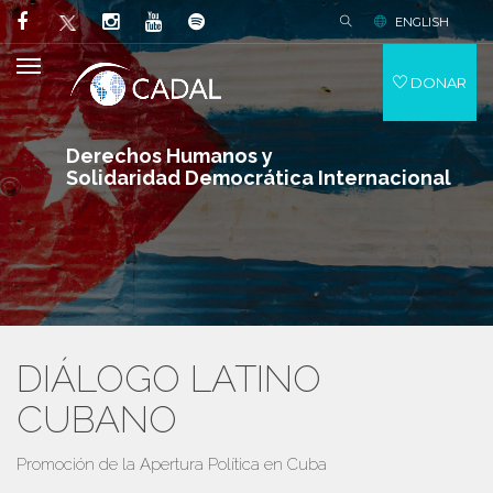
ENGLISH
DONAR
Derechos Humanos y
Solidaridad Democrática Internacional
DIÁLOGO LATINO
CUBANO
Promoción de la Apertura Política en Cuba