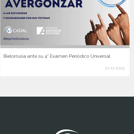
Bielorrusia ante su 4° Examen Periódico Universal
21-11-2025
www.cumcontrol.net