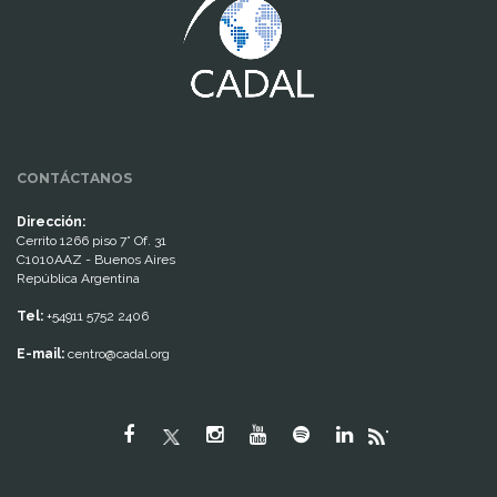
CONTÁCTANOS
Dirección:
Cerrito 1266 piso 7° Of. 31
C1010AAZ - Buenos Aires
República Argentina
Tel:
+54911 5752 2406
E-mail:
centro@cadal.org
"