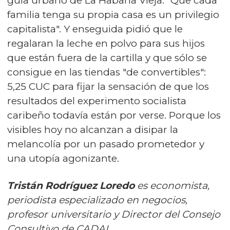
guía urbano de La Habana Vieja: "Que cada
familia tenga su propia casa es un privilegio
capitalista". Y enseguida pidió que le
regalaran la leche en polvo para sus hijos
que están fuera de la cartilla y que sólo se
consigue en las tiendas "de convertibles":
5,25 CUC para fijar la sensación de que los
resultados del experimento socialista
caribeño todavía están por verse. Porque los
visibles hoy no alcanzan a disipar la
melancolía por un pasado prometedor y
una utopía agonizante.
Tristán Rodríguez Loredo
es economista,
periodista especializado en negocios,
profesor universitario y Director del Consejo
Consultivo de CADAL.