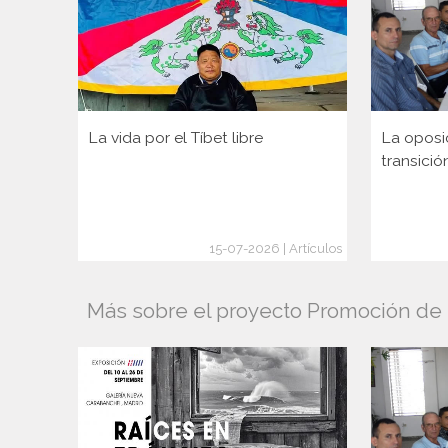
La vida por el Tíbet libre
La oposi
transició
15-07-2026 | Artículos
Más sobre el proyecto Promoción de l