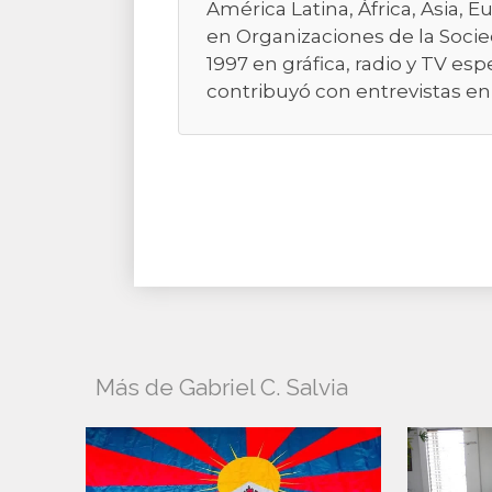
América Latina, África, Asia,
en Organizaciones de la Socie
1997 en gráfica, radio y TV e
contribuyó con entrevistas en 
Más de Gabriel C. Salvia