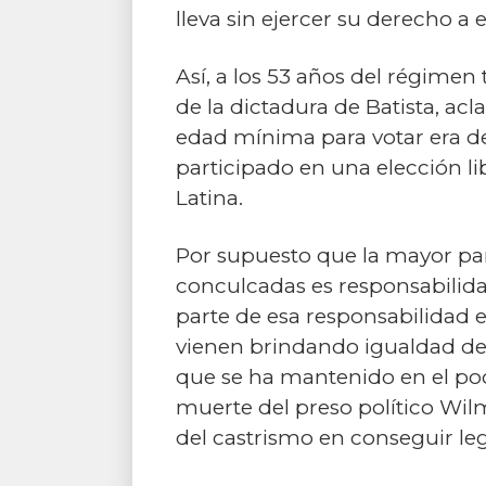
lleva sin ejercer su derecho a
Así, a los 53 años del régimen 
de la dictadura de Batista, acl
edad mínima para votar era d
participado en una elección l
Latina.
Por supuesto que la mayor par
conculcadas es responsabilid
parte de esa responsabilidad 
vienen brindando igualdad de 
que se ha mantenido en el pod
muerte del preso político Wil
del castrismo en conseguir leg