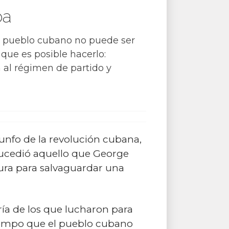
ba
el pueblo cubano no puede ser
que es posible hacerlo:
in al régimen de partido y
unfo de la revolución cubana,
sucedió aquello que George
dura para salvaguardar una
ía de los que lucharon para
 tiempo que el pueblo cubano