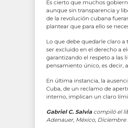
Es cierto que muchos gobierno
aunque sin transparencia y libe
de la revolución cubana fueran
plantear que para ello se nec
Lo que debe quedarle claro a 
ser excluido en el derecho a e
garantizando el respeto a las li
pensamiento único, es decir, a
En última instancia, la ausen
Cuba, de un reclamo de apertu
interno, implican un claro lím
Gabriel C. Salvia
compiló el l
Adenauer, México, Diciembre 2