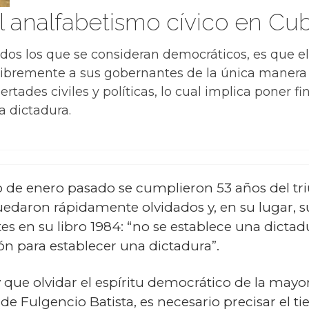
l analfabetismo cívico en Cu
odos los que se consideran democráticos, es que 
 libremente a sus gobernantes de la única manera 
ertades civiles y políticas, lo cual implica poner f
a dictadura.
o de enero pasado se cumplieron 53 años del tri
edaron rápidamente olvidados y, en su lugar, 
es en su libro 1984: “no se establece una dicta
ión para establecer una dictadura”.
que olvidar el espíritu democrático de la mayor
r de Fulgencio Batista, es necesario precisar el