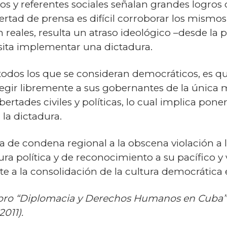
s y referentes sociales señalan grandes logros 
rtad de prensa es difícil corroborar los mismos.
 reales, resulta un atraso ideológico –desde la
esita implementar una dictadura.
todos los que se consideran democráticos, es 
legir libremente a sus gobernantes de la única 
bertades civiles y políticas, lo cual implica pone
 la dictadura.
cia de condena regional a la obscena violación 
ra política y de reconocimiento a su pacífico y
ite a la consolidación de la cultura democrática
ibro “Diplomacia y Derechos Humanos en Cuba
011).