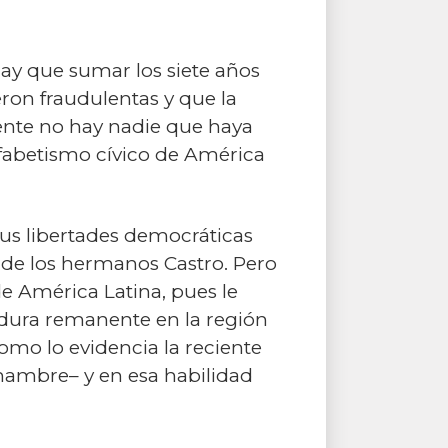
 hay que sumar los siete años
ueron fraudulentas y que la
ente no hay nadie que haya
lfabetismo cívico de América
us libertades democráticas
de los hermanos Castro. Pero
e América Latina, pues le
adura remanente en la región
omo lo evidencia la reciente
hambre– y en esa habilidad