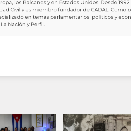
 Europa, los Balcanes y en Estados Unidos. Desde 1
dad Civil y es miembro fundador de CADAL. Como per
specializado en temas parlamentarios, políticos y ec
La Nación y Perfil.