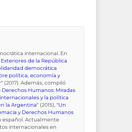
ocrática internacional. En
 Exteriores de la República
lidaridad democrática
re política, economía y
r
" (2017). Además, compiló
 de Derechos Humanos: Miradas
ternacionales y la política
en la Argentina
" (2015), "
Un
omacia y Derechos Humanos
en español. Actualmente
ntos internacionales en