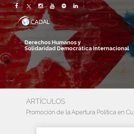
Derechos Humanos y
Solidaridad Democrática Internacional
ARTÍCULOS
Promoción de la Apertura Política en C