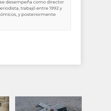
992 se desempeña como director
iodista, trabajó entre 1992 y
onómicos, y posteriormente