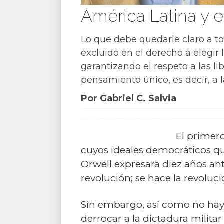
América Latina y e
Lo que debe quedarle claro a t
excluido en el derecho a elegir
garantizando el respeto a las lib
pensamiento único, es decir, a l
Por Gabriel C. Salvia
El primer
cuyos ideales democráticos qu
Orwell expresara diez años ant
revolución; se hace la revoluc
Sin embargo, así como no hay 
derrocar a la dictadura milita