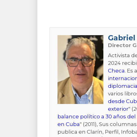
Gabriel 
Director G
Activista 
2024 recibi
Checa
. Es 
internacio
diplomacia
varios libro
desde Cub
exterior
" (2
balance político a 30 años de
en Cuba
" (2011), Sus columna
publica en Clarín, Perfil, Inf