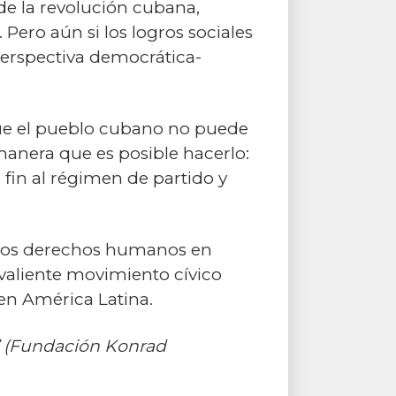
de la revolución cubana,
 Pero aún si los logros sociales
 perspectiva democrática-
que el pueblo cubano no puede
manera que es posible hacerlo:
r fin al régimen de partido y
a los derechos humanos en
 valiente movimiento cívico
 en América Latina.
” (Fundación Konrad