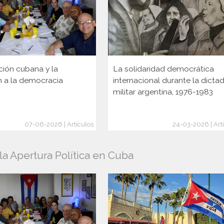
ción cubana y la
La solidaridad democrática
n a la democracia
internacional durante la dicta
militar argentina, 1976-1983
07-06-2026 | Artículos
24-03-2026 | Art
a Apertura Política en Cuba