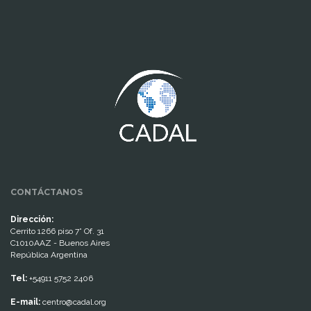
www.cumcontrol.net
CONTÁCTANOS
Dirección:
Cerrito 1266 piso 7° Of. 31
C1010AAZ - Buenos Aires
República Argentina
Tel:
+54911 5752 2406
E-mail:
centro@cadal.org