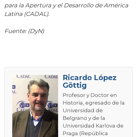
para la Apertura y el Desarrollo de América
Latina (CADAL).
Fuente: (DyN)
Ricardo López
Göttig
Profesor y Doctor en
Historia, egresado de la
Universidad de
Belgrano y de la
Universidad Karlova de
Praga (República