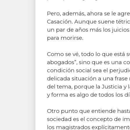
Pero, además, ahora se le agr
Casación. Aunque suene tétric
un par de años más los juicios
para morirse.
Como se vé, todo lo que está s
abogados”, sino que es una co
condición social sea el perjudi
delicada situación a una fras
del tema, porque la Justicia 
y forma es algo de todos los dí
Otro punto que entiende hasta
sociedad es el concepto de im
los magistrados explícitamente