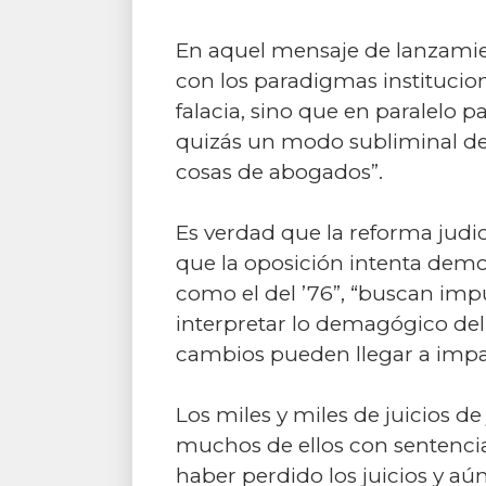
En aquel mensaje de lanzamien
con los paradigmas institucio
falacia, sino que en paralelo 
quizás un modo subliminal de i
cosas de abogados”.
Es verdad que la reforma judi
que la oposición intenta demo
como el del ’76”, “buscan impu
interpretar lo demagógico del 
cambios pueden llegar a impact
Los miles y miles de juicios de
muchos de ellos con sentencias
haber perdido los juicios y a