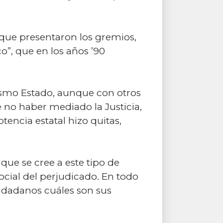
que presentaron los gremios,
co”, que en los años ’90
ismo Estado, aunque con otros
e no haber mediado la Justicia,
encia estatal hizo quitas,
e se cree a este tipo de
ocial del perjudicado. En todo
iudadanos cuáles son sus