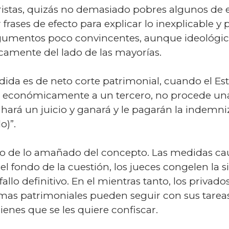
ristas, quizás no demasiado pobres algunos de e
 frases de efecto para explicar lo inexplicable y 
rgumentos poco convincentes, aunque ideológic
camente del lado de las mayorías.
dida es de neto corte patrimonial, cuando el Es
 económicamente a un tercero, no procede un
ar hará un juicio y ganará y le pagarán la indemn
o)”.
do de lo amañado del concepto. Las medidas cau
l fondo de la cuestión, los jueces congelen la s
fallo definitivo. En el mientras tanto, los priv
emas patrimoniales pueden seguir con sus tareas
enes que se les quiere confiscar.