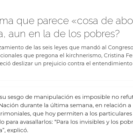
orma que parece «cosa de ab
a, aun en la de los pobres?
amiento de las seis leyes que mandó al Congreso 
ucionales que pregona el kirchnerismo, Cristina 
reció deslizar un prejuicio contra el entendimient
su sesgo de manipulación es imposible no refuta
Nación durante la última semana, en relación a 
rimoniales, que hoy permiten a los particulare
para avasallarlos: “Para los invisibles y los pobr
”, explicó.