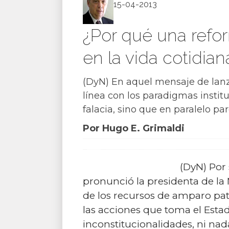
15-04-2013
¿Por qué una ref
en la vida cotidian
(DyN) En aquel mensaje de lanz
línea con los paradigmas instit
falacia, sino que en paralelo pa
Por Hugo E. Grimaldi
(DyN) Por 
pronunció la presidenta de la 
de los recursos de amparo pat
las acciones que toma el Estado 
inconstitucionalidades, ni nada