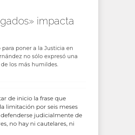
ogados» impacta
para poner a la Justicia en
Fernández no sólo expresó una
o de los más humildes.
r de inicio la frase que
la limitación por seis meses
s defenderse judicialmente de
es, no hay ni cautelares, ni