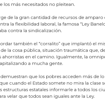
 los más necesitados no pleitean.
ge de la gran cantidad de recursos de amparo 
tra la flexibilidad laboral, la famosa “Ley Banel
ba contra la sindicalización.
ordar también el “corralito” que implantó el m
o de la cosa pública, situación traumática que, d
horristas en el camino. Igualmente, la omnipot
apitalizando a mucha gente.
emuestran que los pobres acceden más de lo qu
 que cuando el Estado somete no mira la clase s
s estructuras estatales informarle a todos los c
ra velar que todos sean iguales ante la Ley.