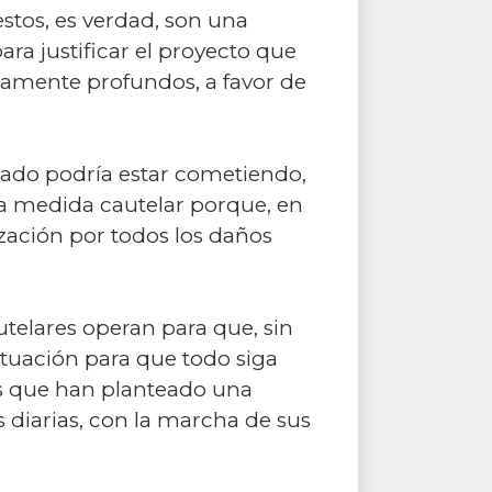
stos, es verdad, son una
para justificar el proyecto que
amente profundos, a favor de
tado podría estar cometiendo,
a medida cautelar porque, en
ización por todos los daños
telares operan para que, sin
ituación para que todo siga
ados que han planteado una
 diarias, con la marcha de sus