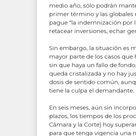
medio año, sólo podrán mante
primer término y las globales
pague “la indemnización por l
retacear inversiones, echar ge
Sin embargo, la situación es m
mayor parte de los casos que 
sin que haya un fallo de fondo
queda cristalizada y no hay j
dosis de sentido común, aunqu
tiene la culpa el demandante.
En seis meses, aún sin incorpo
plazos, los tiempos de los proc
Cámara y la Corte) hoy super
para que tenga vigencia una m