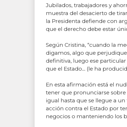
Jubilados, trabajadores y ahor
muestra del desacierto de tirar
la Presidenta defiende con a
que el derecho debe estar úni
Según Cristina, “cuando la me
digamos, algo que perjudique
definitiva, luego ese particul
que el Estado… (le ha producid
En esta afirmación está el nu
tener que pronunciarse sobre e
igual hasta que se llegue a un 
acción contra el Estado por t
negocios o manteniendo los bi