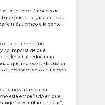
eso, las nuevas Cámaras de
ial que puede llegar a demorar
 darle más tiempo a la gente
o es algo propio “de
 y no importa de qué
la sociedad al reducir tan
vedad que merece la discusión
recto funcionamiento en tiempo
humano y a la vida en
bierno está empeñado en que
 exige “la voluntad popular”,