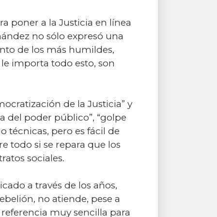
 poner a la Justicia en línea
rnández no sólo expresó una
iento de los más humildes,
 le importa todo esto, son
cratización de la Justicia” y
a del poder público”, “golpe
 técnicas, pero es fácil de
e todo si se repara que los
ratos sociales.
icado a través de los años,
ebelión, no atiende, pese a
 referencia muy sencilla para