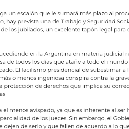
ega un escalón que le sumará más plazo al proc
o, hay prevista una de Trabajo y Seguridad Soc
 de los jubilados, un excelente tapón legal para
ucediendo en la Argentina en materia judicial n
sa de todos los días que atañe a todo el mundo
cado. El facilismo presidencial de subestimar a 
e más o menos ingeniosa conspira contra la gra
y la protección de derechos que implica su cor
as.
 el menos avispado, ya que es inherente al ser 
parcialidad de los jueces. Sin embargo, el Go
 dejen de serlo y que fallen de acuerdo a lo que