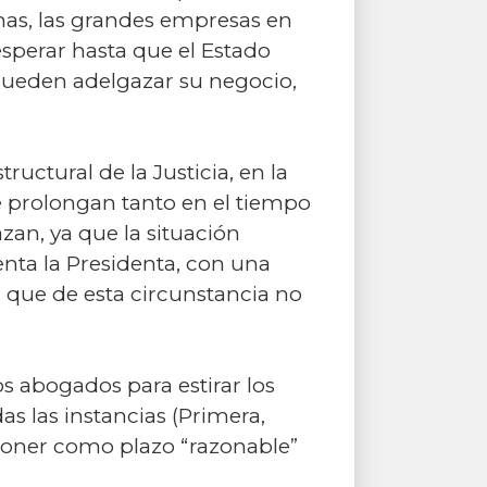
has, las grandes empresas en
sperar hasta que el Estado
 pueden adelgazar su negocio,
uctural de la Justicia, en la
e prolongan tanto en el tiempo
zan, ya que la situación
enta la Presidenta, con una
 que de esta circunstancia no
s abogados para estirar los
das las instancias (Primera,
poner como plazo “razonable”