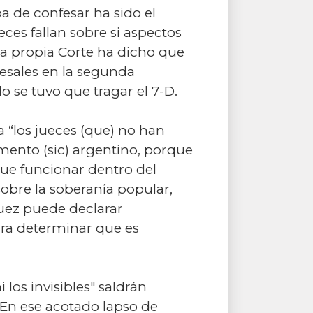
a de confesar ha sido el
ces fallan sobre si aspectos
 La propia Corte ha dicho que
cesales en la segunda
o se tuvo que tragar el 7-D.
a “los jueces (que) no han
mento (sic) argentino, porque
 que funcionar dentro del
obre la soberanía popular,
juez puede declarar
para determinar que es
los invisibles" saldrán
. En ese acotado lapso de