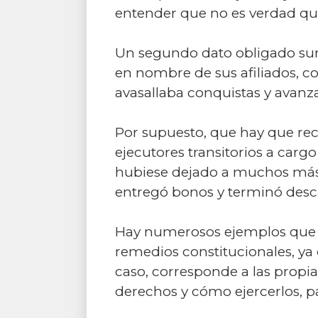
entender que no es verdad que
Un segundo dato obligado sur
en nombre de sus afiliados, con
avasallaba conquistas y avanza
Por supuesto, que hay que rec
ejecutores transitorios a carg
hubiese dejado a muchos más a
entregó bonos y terminó desc
Hay numerosos ejemplos que d
remedios constitucionales, ya
caso, corresponde a las propia
derechos y cómo ejercerlos, pa