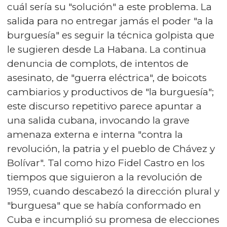
cuál sería su "solución" a este problema. La
salida para no entregar jamás el poder "a la
burguesía" es seguir la técnica golpista que
le sugieren desde La Habana. La continua
denuncia de complots, de intentos de
asesinato, de "guerra eléctrica", de boicots
cambiarios y productivos de "la burguesía";
este discurso repetitivo parece apuntar a
una salida cubana, invocando la grave
amenaza externa e interna "contra la
revolución, la patria y el pueblo de Chávez y
Bolívar". Tal como hizo Fidel Castro en los
tiempos que siguieron a la revolución de
1959, cuando descabezó la dirección plural y
"burguesa" que se había conformado en
Cuba e incumplió su promesa de elecciones