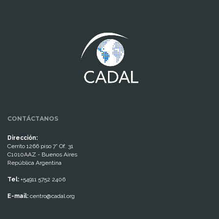
www.cumcontrol.net
CONTÁCTANOS
Dirección:
Cerrito 1266 piso 7° Of. 31
C1010AAZ - Buenos Aires
República Argentina
Tel:
+54911 5752 2406
E-mail:
centro@cadal.org