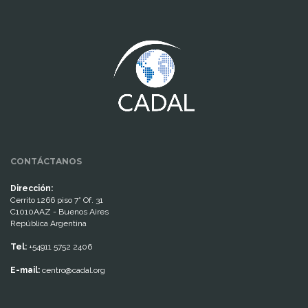
www.cumcontrol.net
CONTÁCTANOS
Dirección:
Cerrito 1266 piso 7° Of. 31
C1010AAZ - Buenos Aires
República Argentina
Tel:
+54911 5752 2406
E-mail:
centro@cadal.org