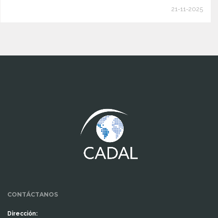
21-11-2025
www.cumcontrol.net
CONTÁCTANOS
Dirección: