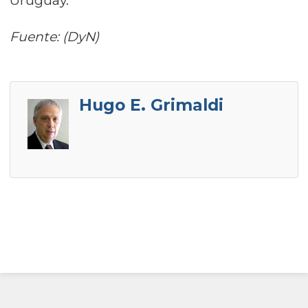
Uruguay.
Fuente: (DyN)
Hugo E. Grimaldi