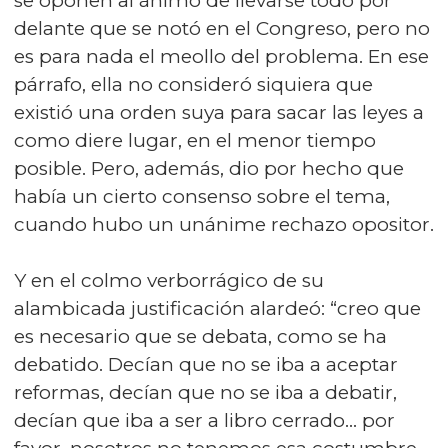
se oponen al ánimo de llevarse todo por
delante que se notó en el Congreso, pero no
es para nada el meollo del problema. En ese
párrafo, ella no consideró siquiera que
existió una orden suya para sacar las leyes a
como diere lugar, en el menor tiempo
posible. Pero, además, dio por hecho que
había un cierto consenso sobre el tema,
cuando hubo un unánime rechazo opositor.
Y en el colmo verborrágico de su
alambicada justificación alardeó: “creo que
es necesario que se debata, como se ha
debatido. Decían que no se iba a aceptar
reformas, decían que no se iba a debatir,
decían que iba a ser a libro cerrado… por