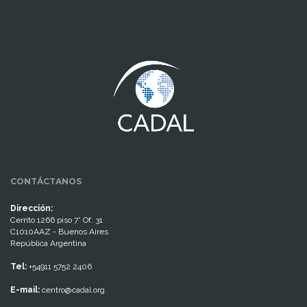
www.cumcontrol.net
CONTÁCTANOS
Dirección:
Cerrito 1266 piso 7° Of. 31
C1010AAZ - Buenos Aires
República Argentina
Tel:
+54911 5752 2406
E-mail:
centro@cadal.org