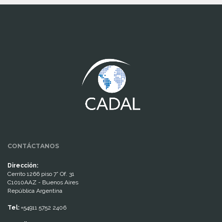
www.cumcontrol.net
CONTÁCTANOS
Dirección:
Cerrito 1266 piso 7° Of. 31
C1010AAZ - Buenos Aires
República Argentina
Tel:
+54911 5752 2406