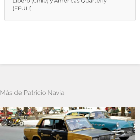
Líbero (Chile) y Americas Quarterly
(EEUU).
Más de Patricio Navia