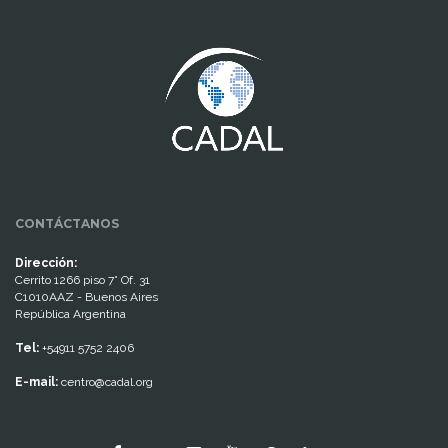
www.cumcontrol.net
CONTÁCTANOS
Dirección:
Cerrito 1266 piso 7° Of. 31
C1010AAZ - Buenos Aires
República Argentina
Tel:
+54911 5752 2406
E-mail:
centro@cadal.org