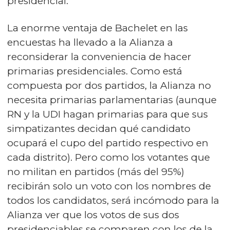
presidencial.
La enorme ventaja de Bachelet en las
encuestas ha llevado a la Alianza a
reconsiderar la conveniencia de hacer
primarias presidenciales. Como está
compuesta por dos partidos, la Alianza no
necesita primarias parlamentarias (aunque
RN y la UDI hagan primarias para que sus
simpatizantes decidan qué candidato
ocupará el cupo del partido respectivo en
cada distrito). Pero como los votantes que
no militan en partidos (más del 95%)
recibirán solo un voto con los nombres de
todos los candidatos, será incómodo para la
Alianza ver que los votos de sus dos
presidenciables se comparen con los de la