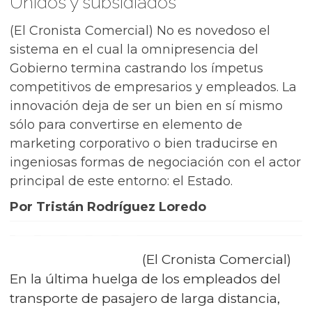
Unidos y subsidiados
(El Cronista Comercial) No es novedoso el
sistema en el cual la omnipresencia del
Gobierno termina castrando los ímpetus
competitivos de empresarios y empleados. La
innovación deja de ser un bien en sí mismo
sólo para convertirse en elemento de
marketing corporativo o bien traducirse en
ingeniosas formas de negociación con el actor
principal de este entorno: el Estado.
Por Tristán Rodríguez Loredo
(El Cronista Comercial)
En la última huelga de los empleados del
transporte de pasajero de larga distancia,