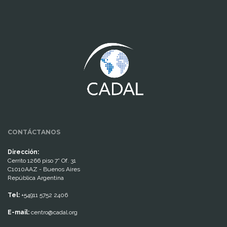
www.cumcontrol.net
CONTÁCTANOS
Dirección:
Cerrito 1266 piso 7° Of. 31
C1010AAZ - Buenos Aires
República Argentina
Tel:
+54911 5752 2406
E-mail:
centro@cadal.org