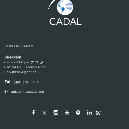
CONTÁCTANOS
Dirección:
Cerrito 1266 piso 7° Of. 31
C1010AAZ - Buenos Aires
República Argentina
Tel:
+54911 5752 2406
E-mail:
centro@cadal.org
"