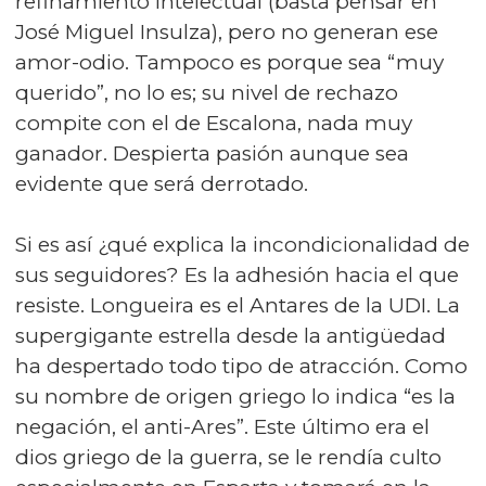
refinamiento intelectual (basta pensar en
José Miguel Insulza), pero no generan ese
amor-odio. Tampoco es porque sea “muy
querido”, no lo es; su nivel de rechazo
compite con el de Escalona, nada muy
ganador. Despierta pasión aunque sea
evidente que será derrotado.
Si es así ¿qué explica la incondicionalidad de
sus seguidores? Es la adhesión hacia el que
resiste. Longueira es el Antares de la UDI. La
supergigante estrella desde la antigüedad
ha despertado todo tipo de atracción. Como
su nombre de origen griego lo indica “es la
negación, el anti-Ares”. Este último era el
dios griego de la guerra, se le rendía culto