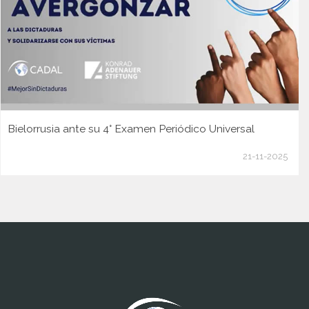
Bielorrusia ante su 4° Examen Periódico Universal
21-11-2025
www.cumcontrol.net