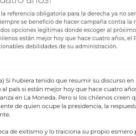
 la referencia obligatoria para la derecha ya no s
iempre se benefició de hacer campaña contra la 
 dos opciones legítimas donde escoger al próximo
chilenos están mejor hoy que hace cuatro años, el 
tionables debilidades de su administración.
a) Si hubiera tenido que resumir su discurso en 
l país si están mejor hoy que hace cuatro años.
ianza en La Moneda. Pero si los chilenos creen q
te de quien ocupe la presidencia, la respuesta
nte.
ca de exitismo y lo traiciona su propio esmero 