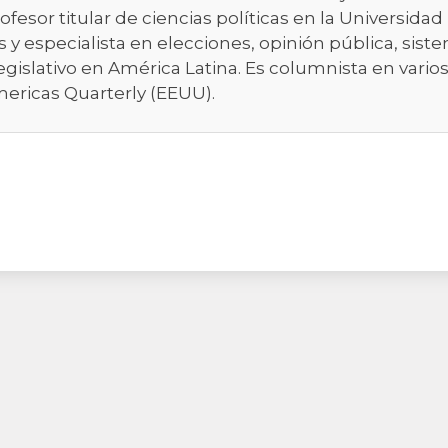
rofesor titular de ciencias políticas en la Universida
os y especialista en elecciones, opinión pública, sist
egislativo en América Latina. Es columnista en varios
mericas Quarterly (EEUU).