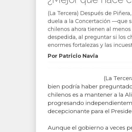
(La Tercera) Después de Piñera,
duela a la Concertación —que s
chilenos ahora tienen al menos
despedida, al preguntar si los 
enormes fortalezas y las incues
Por Patricio Navia
(La Tercer
bien podría haber preguntado a
chilenos es a mantener a la Al
progresando independientemen
decepcionante para el Preside
Aunque el gobierno a veces pe