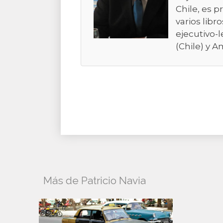
Chile, es p
varios libr
ejecutivo-l
(Chile) y A
Más de Patricio Navia