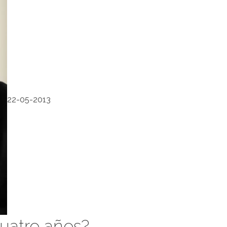
22-05-2013
uatro años?