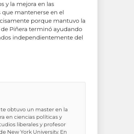
 y la mejora en las
os que mantenerse en el
precisamente porque mantuvo la
no de Piñera terminó ayudando
izados independientemente del
nte obtuvo un master en la
a en ciencias políticas y
studios liberales y profesor
de New York University. En