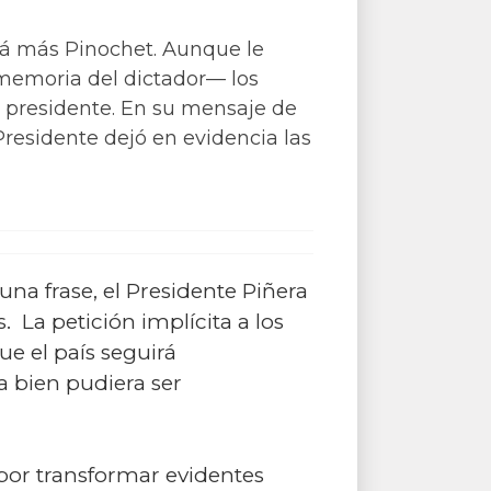
erá más Pinochet. Aunque le
memoria del dictador— los
 presidente. En su mensaje de
Presidente dejó en evidencia las
una frase, el Presidente Piñera
 La petición implícita a los
ue el país seguirá
 bien pudiera ser
por transformar evidentes