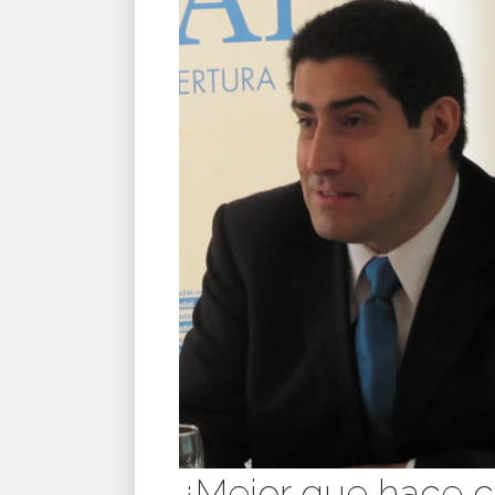
¿Mejor que hace c