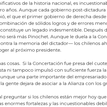
ficativos de la historia nacional, es incuestion
tro años. Aunque cada gobierno post-dictadura 
ibió, el que el primer gobierno de derecha desd
mbinación de sólidos logros y de errores meno
constituye un legado indesmentible. Después de
a no será más Pinochet. Aunque le duela a la C
ontra la memoria del dictador— los chilenos ah
ger al próximo presidente.
s cosas. Si la Concertación fue presa del cuote
sta ni tampoco impulsó con suficiente fuerza la
aunque una parte importante del empresariado 
la gente dejara de asociar a la Alianza con los 
l preguntar si los chilenos están mejor hoy que
as enormes fortalezas y las incuestionables debi