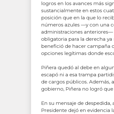
logros en los avances más signi
sustancialmente en estos cua
posición que en la que lo rec
números azules —y con una co
administraciones anteriores— 
obligatoria para la derecha y
benefició de hacer campaña c
opciones legítimas donde esco
Piñera quedó al debe en alguna
escapó ni a esa trampa partidi
de cargos públicos. Además, 
gobierno, Piñera no logró que 
En su mensaje de despedida, a
Presidente dejó en evidencia l