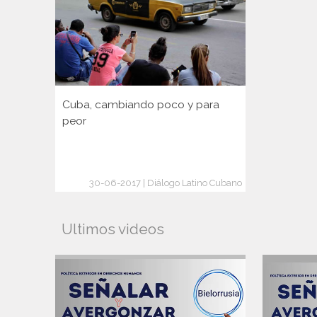
Cuba, cambiando poco y para
peor
30-06-2017 | Diálogo Latino Cubano
Ultimos videos