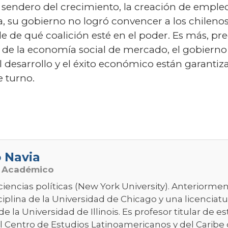
sendero del crecimiento, la creación de empleos
a, su gobierno no logró convencer a los chilen
e de qué coalición esté en el poder. Es más, 
a de la economía social de mercado, el gobier
el desarrollo y el éxito económico están garant
e turno.
o Navia
o Académico
ciencias políticas (New York University). Anteriorme
plina de la Universidad de Chicago y una licenciatur
de la Universidad de Illinois. Es profesor titular de e
l Centro de Estudios Latinoamericanos y del Caribe 