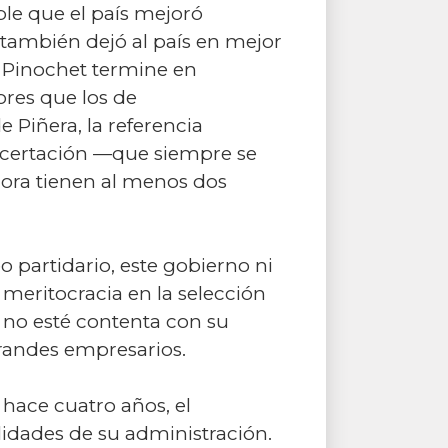
able que el país mejoró
también dejó al país en mejor
e Pinochet termine en
res que los de
 Piñera, la referencia
oncertación —que siempre se
ora tienen al menos dos
o partidario, este gobierno ni
 meritocracia en la selección
no esté contenta con su
grandes empresarios.
 hace cuatro años, el
lidades de su administración.