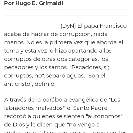
Por Hugo E. Grimaldi
(DyN) El papa Francisco
acaba de hablar de corrupción, nada
menos. No es la primera vez que aborda el
tema y esta vez lo hizo apartando a los
corruptos de otras dos categorías, los
pecadores y los santos. "Pecadores, sí;
corruptos, no", separó aguas. "Son el
anticristo", definió.
A través de la parábola evangélica de "Los
labradores malvados", el Santo Padre
recordó a quienes se sienten "autónomos"
de Dios y le dicen que "no venga a
molestarnos". Esos son, según Francisco, los