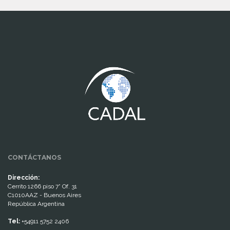
www.cumcontrol.net
CONTÁCTANOS
Dirección:
Cerrito 1266 piso 7° Of. 31
C1010AAZ - Buenos Aires
República Argentina
Tel:
+54911 5752 2406