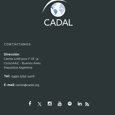
CONTÁCTANOS
Dirección:
Cerrito 1266 piso 7° Of. 31
C1010AAZ - Buenos Aires
República Argentina
Tel:
+54911 5752 2406
E-mail:
centro@cadal.org
"