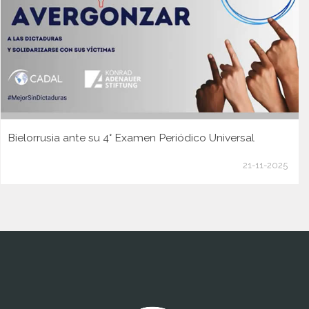
Bielorrusia ante su 4° Examen Periódico Universal
21-11-2025
www.cumcontrol.net