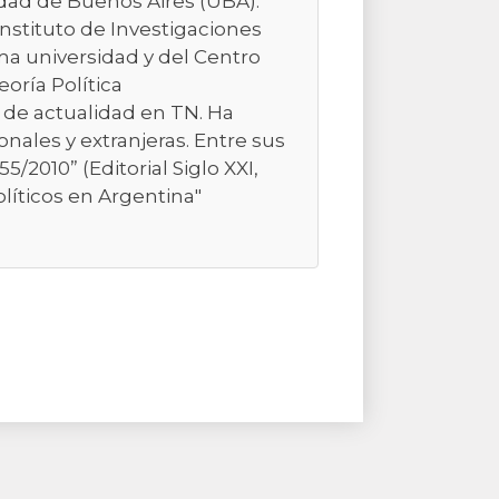
sidad de Buenos Aires (UBA).
Instituto de Investigaciones
ma universidad y del Centro
eoría Política
 de actualidad en TN. Ha
nales y extranjeras. Entre sus
/2010” (Editorial Siglo XXI,
olíticos en Argentina"