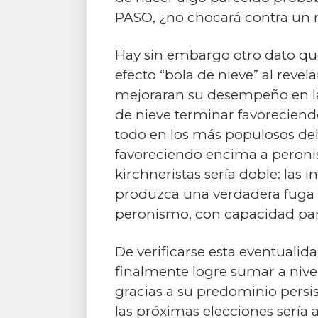
PASO, ¿no chocará contra un 
Hay sin embargo otro dato que 
efecto “bola de nieve” al revel
mejoraran su desempeño en las 
de nieve terminar favoreciendo
todo en los más populosos del
favoreciendo encima a peronist
kirchneristas sería doble: las 
produzca una verdadera fuga d
peronismo, con capacidad para 
De verificarse esta eventuali
finalmente logre sumar a nive
gracias a su predominio persist
las próximas elecciones sería