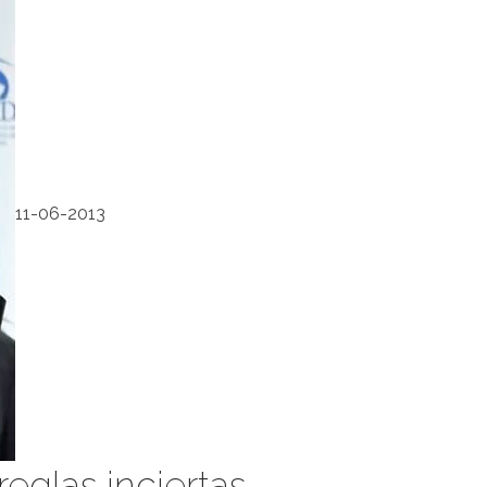
11-06-2013
eglas inciertas