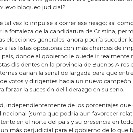
nuevo bloqueo judicial?
tal vez lo impulse a correr ese riesgo: así com
ar la fortaleza de la candidatura de Cristina, per
elecciones generales, ahora podría suceder lo 
 a las listas opositoras con más chances de imp
 país, donde al gobierno le puede ir realmente 
as disidentes en la provincia de Buenos Aires el
internas darían la señal de largada para que entr
e votos y dirigentes hacia un nuevo campeón e
forzar la sucesión del liderazgo en su seno.
dad, independientemente de los porcentajes que 
l nacional (suma que podría aun favorecer rela
ente en el norte del país y su presencia en todo e
 aun más perjudicial para el gobierno de lo que