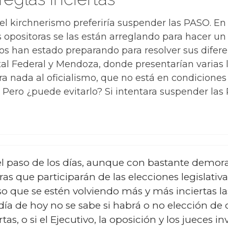
 el kirchnerismo preferiría suspender las PASO. E
s opositoras se las están arreglando para hacer un 
dos han estado preparando para resolver sus difere
al Federal y Mendoza, donde presentarían varias li
ra nada al oficialismo, que no está en condicione
Pero ¿puede evitarlo? Si intentara suspender las
el paso de los días, aunque con bastante demor
ras que participarán de las elecciones legislativ
o que se estén volviendo más y más inciertas la
ía de hoy no se sabe si habrá o no elección de c
tas, o si el Ejecutivo, la oposición y los jueces 