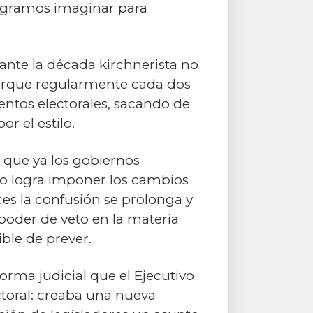
logramos imaginar para
rante la década kirchnerista no
orque regularmente cada dos
entos electorales, sacando de
or el estilo.
a que ya los gobiernos
no logra imponer los cambios
ces la confusión se prolonga y
 poder de veto en la materia
ible de prever.
orma judicial que el Ejecutivo
ctoral: creaba una nueva