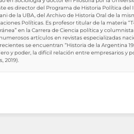
do en Sociología y doctor en Filosofía por la Univer
e es director del Programa de Historia Política del 
ni de la UBA, del Archivo de Historia Oral de la mis
aciones Políticas. Es profesor titular de la materia “T
nea” en la Carrera de Ciencia política y columnista
numerosos artículos en revistas especializadas nacio
recientes se encuentran “Historia de la Argentina 1955
nero y poder, la difícil relación entre empresarios y p
, 2019).