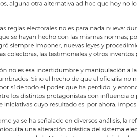
s, alguna otra alternativa ad hoc que hoy no 
 las reglas electorales no es para nada nueva: du
 que se hayan hecho con las mismas normas; p
logró siempre imponer, nuevas leyes y procedimi
las colectoras, las testimoniales y otros inventos p
ción no es esa incertidumbre y manipulación a l
tumbrados. Sino el hecho de que el oficialismo 
por sí de todo el poder que ha perdido, y enton
ntre los distintos protagonistas con influencia o
 iniciativas cuyo resultado es, por ahora, impos
 ya se ha señalado en diversos análisis, la ref
ioculta una alteración drástica del sistema ele