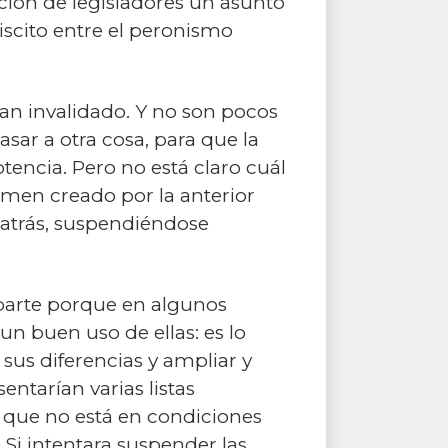
cción de legisladores un asunto
biscito entre el peronismo
han invalidado. Y no son pocos
asar a otra cosa, para que la
tencia. Pero no está claro cuál
égimen creado por la anterior
s atrás, suspendiéndose
 parte porque en algunos
un buen uso de ellas: es lo
 sus diferencias y ampliar y
ntarían varias listas
o, que no está en condiciones
Si intentara suspender las