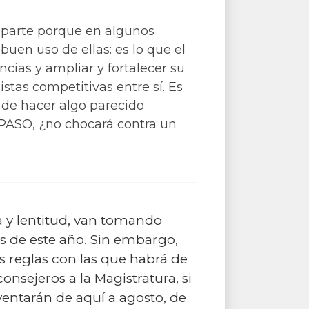
n parte porque en algunos
buen uso de ellas: es lo que el
ncias y ampliar y fortalecer su
stas competitivas entre sí. Es
s de hacer algo parecido
 PASO, ¿no chocará contra un
a y lentitud, van tomando
as de este año. Sin embargo,
s reglas con las que habrá de
onsejeros a la Magistratura, si
inventarán de aquí a agosto, de