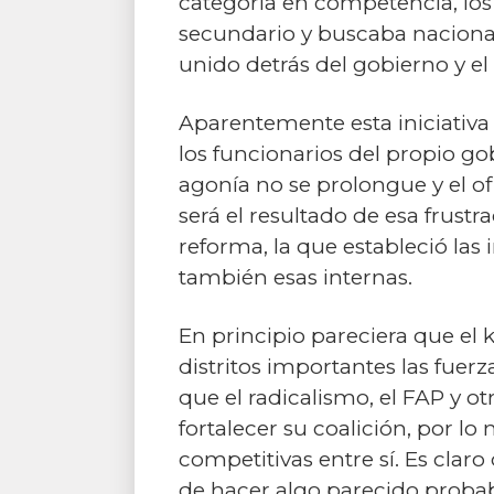
categoría en competencia, los 
secundario y buscaba nacionali
unido detrás del gobierno y el 
Aparentemente esta iniciativa
los funcionarios del propio gob
agonía no se prolongue y el of
será el resultado de esa frustr
reforma, la que estableció las 
también esas internas.
En principio pareciera que el
distritos importantes las fuerz
que el radicalismo, el FAP y o
fortalecer su coalición, por l
competitivas entre sí. Es clar
de hacer algo parecido probab