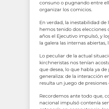
consuno o pugnando entre ello
organizar los comicios.
En verdad, la inestabilidad de
hemos tenido dos elecciones
años el Ejecutivo impulsó, y 
la galera las internas abiertas, 
Lo peculiar de la actual situa
kirchneristas nos tenían acos
que desea, lo que habla ya de 
generaliza: de la interacción e
resulta un juego de presiones e
Recordemos ante todo que, como
nacional impulsó contenía sem