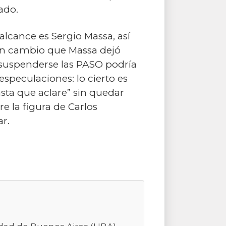
ado.
lcance es Sergio Massa, así
 en cambio que Massa dejó
suspenderse las PASO podría
speculaciones: lo cierto es
ta que aclare” sin quedar
e la figura de Carlos
r.