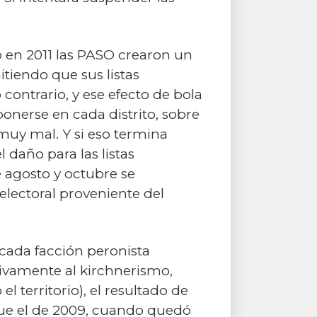
o en 2011 las PASO crearon un
mitiendo que sus listas
contrario, y ese efecto de bola
onerse en cada distrito, sobre
muy mal. Y si eso termina
 daño para las listas
e agosto y octubre se
lectoral proveniente del
cada facción peronista
tivamente al kirchnerismo,
l territorio), el resultado de
 fue el de 2009, cuando quedó