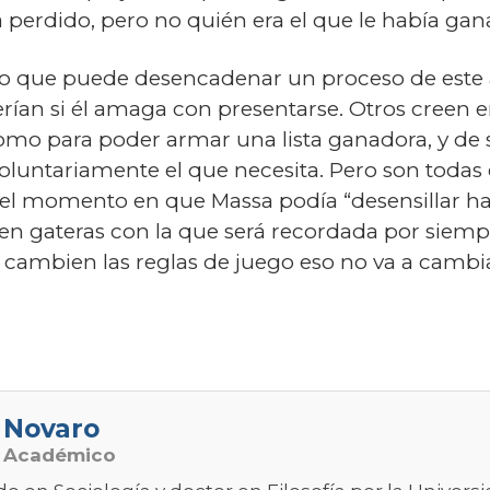
 perdido, pero no quién era el que le había gan
o que puede desencadenar un proceso de este a
rían si él amaga con presentarse. Otros creen
mo para poder armar una lista ganadora, y de 
luntariamente el que necesita. Pero son todas e
el momento en que Massa podía “desensillar has
en gateras con la que será recordada por siempr
cambien las reglas de juego eso no va a cambia
 Novaro
o Académico