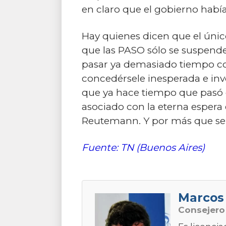
en claro que el gobierno había
Hay quienes dicen que el únic
que las PASO sólo se suspende
pasar ya demasiado tiempo co
concedérsele inesperada e invo
que ya hace tiempo que pasó 
asociado con la eterna espera 
Reutemann. Y por más que se 
Fuente: TN (Buenos Aires)
Marcos
Consejer