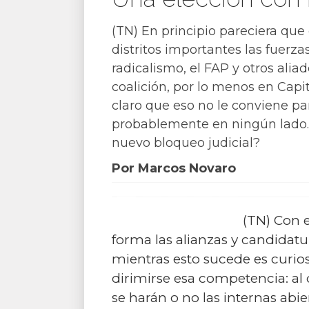
(TN) En principio pareciera que
distritos importantes las fuerza
radicalismo, el FAP y otros alia
coalición, por lo menos en Capit
claro que eso no le conviene pa
probablemente en ningún lado. 
nuevo bloqueo judicial?
Por Marcos Novaro
(TN) Con 
forma las alianzas y candidatu
mientras esto sucede es curios
dirimirse esa competencia: al d
se harán o no las internas abier