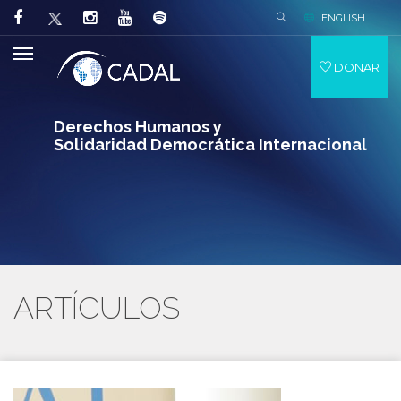
ENGLISH
DONAR
Derechos Humanos y
Solidaridad Democrática Internacional
ARTÍCULOS