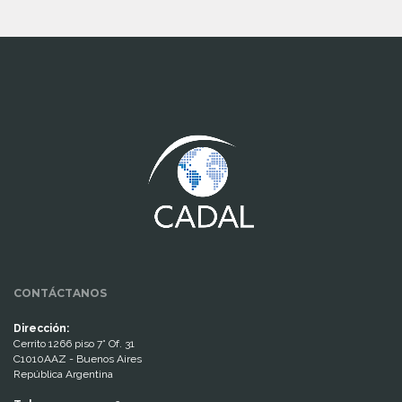
www.cumcontrol.net
CONTÁCTANOS
Dirección:
Cerrito 1266 piso 7° Of. 31
C1010AAZ - Buenos Aires
República Argentina