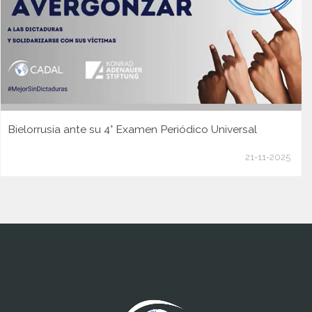
Bielorrusia ante su 4° Examen Periódico Universal
21-11-2025
www.cumcontrol.net