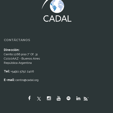
CONTÁCTANOS
Dirección:
Cerrito 1266 piso 7° Of. 31
C1010AAZ - Buenos Aires
República Argentina
Tel:
+54911 5752 2406
E-mail:
centro@cadal.org
"