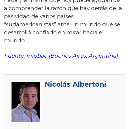
nada”; la misma que hoy puede ayudarnos
a comprender la razón que hay detrás de la
pasividad de varios países
“sudamericanistas” ante un mundo que se
desarrolló confiado en mirar hacia el
mundo.
Fuente: Infobae (Buenos Aires, Argentina)
Nicolás Albertoni