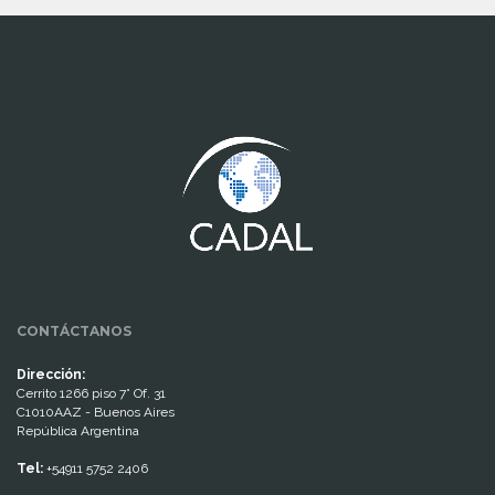
www.cumcontrol.net
CONTÁCTANOS
Dirección:
Cerrito 1266 piso 7° Of. 31
C1010AAZ - Buenos Aires
República Argentina
Tel:
+54911 5752 2406