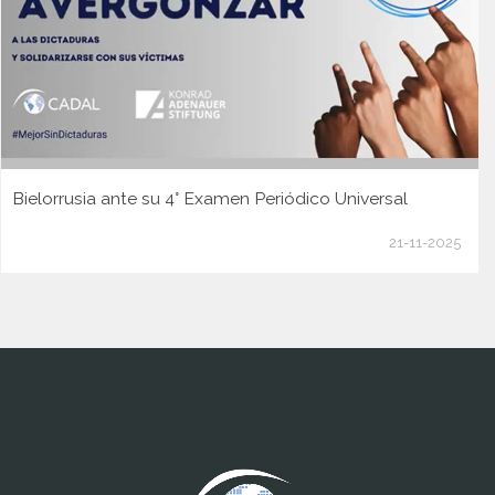
Bielorrusia ante su 4° Examen Periódico Universal
21-11-2025
www.cumcontrol.net