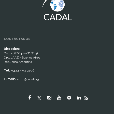
CONTÁCTANOS
Dirección:
Cerrito 1266 piso 7° Of. 31
C1010AAZ - Buenos Aires
República Argentina
Tel:
+54911 5752 2406
E-mail:
centro@cadal.org
"