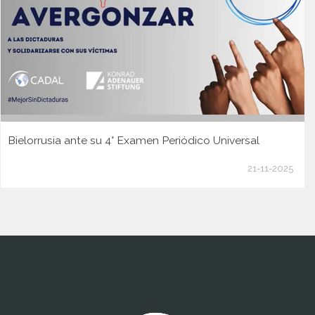
Bielorrusia ante su 4° Examen Periódico Universal
21-11-2025
www.cumcontrol.net