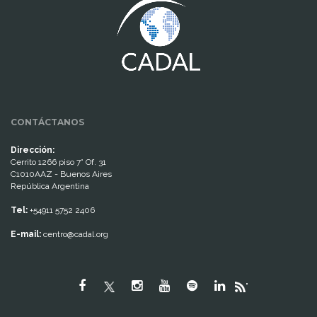
CONTÁCTANOS
Dirección:
Cerrito 1266 piso 7° Of. 31
C1010AAZ - Buenos Aires
República Argentina
Tel:
+54911 5752 2406
E-mail:
centro@cadal.org
"