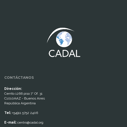
www.cumcontrol.net
CONTÁCTANOS
Dirección:
Cerrito 1266 piso 7° Of. 31
C1010AAZ - Buenos Aires
República Argentina
Tel:
+54911 5752 2406
E-mail:
centro@cadal.org