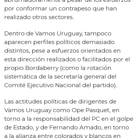
por conformar un contrapeso que han
realizado otros sectores.
Dentro de Vamos Uruguay, tampoco
aparecen perfiles políticos demasiado
distintos, pese a esfuerzos orientados en
esta dirección realizados o facilitados por el
propio Bordaberry (como la rotación
sistemática de la secretaría general del
Comité Ejecutivo Nacional del partido).
Las actitudes políticas de dirigentes de
Vamos Uruguay como Ope Pasquet, en
torno a la responsabilidad del PC en el golpe
de Estado, y de Fernando Amado, en torno
a la alianza entre colorados y blancos en