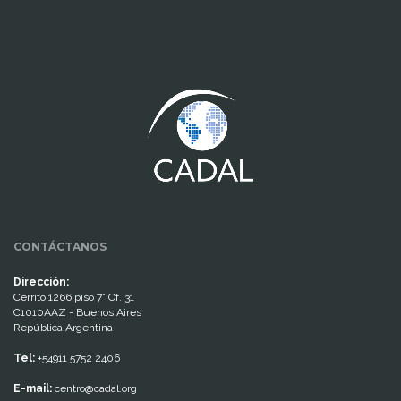
www.cumcontrol.net
CONTÁCTANOS
Dirección:
Cerrito 1266 piso 7° Of. 31
C1010AAZ - Buenos Aires
República Argentina
Tel:
+54911 5752 2406
E-mail:
centro@cadal.org