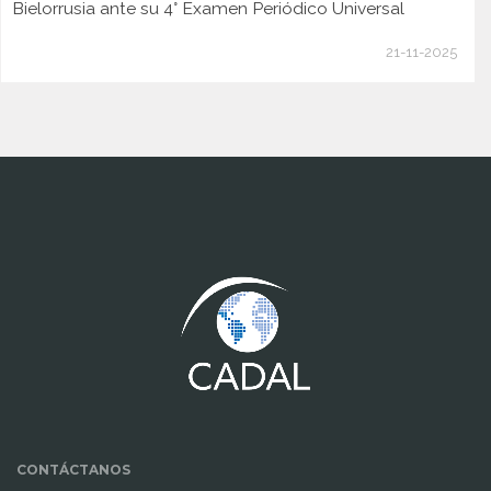
Bielorrusia ante su 4° Examen Periódico Universal
21-11-2025
www.cumcontrol.net
CONTÁCTANOS