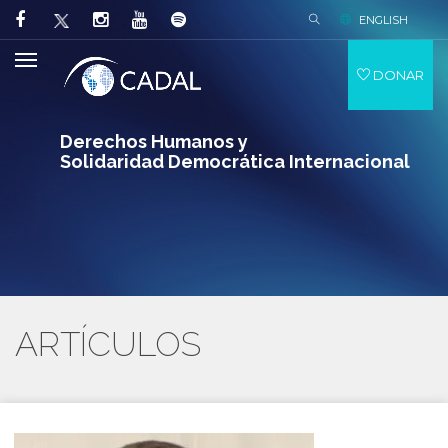
ENGLISH
DONAR
Derechos Humanos y
Solidaridad Democrática Internacional
ARTÍCULOS