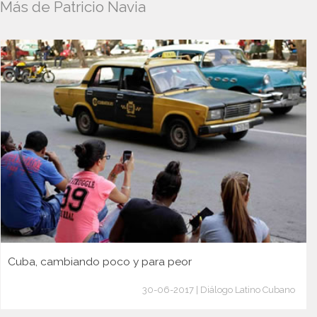
Más de Patricio Navia
Cuba, cambiando poco y para peor
30-06-2017 | Diálogo Latino Cubano