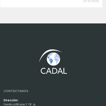
21-11-2025
www.cumcontrol.net
CONTÁCTANOS
Dirección:
Cerrito 1266 piso 7° Of. 31