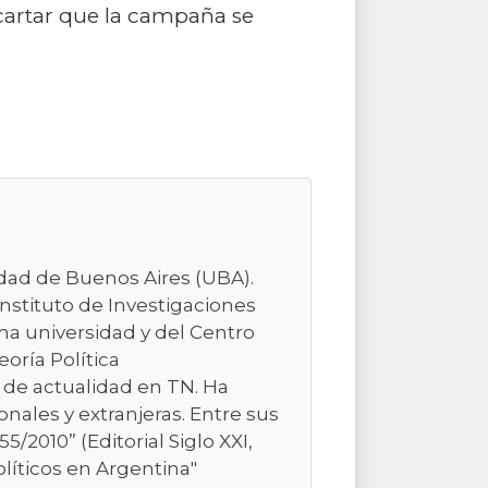
scartar que la campaña se
sidad de Buenos Aires (UBA).
Instituto de Investigaciones
ma universidad y del Centro
eoría Política
 de actualidad en TN. Ha
nales y extranjeras. Entre sus
/2010” (Editorial Siglo XXI,
olíticos en Argentina"