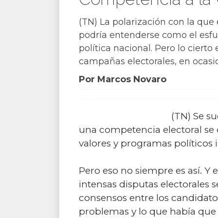
(TN) La polarización con la que
podría entenderse como el esfuer
política nacional. Pero lo cierto
campañas electorales, en ocasio
Por Marcos Novaro
(TN) Se s
una competencia electoral se 
valores y programas políticos 
Pero eso no siempre es así. Y
intensas disputas electorales 
consensos entre los candidatos 
problemas y lo que había que h