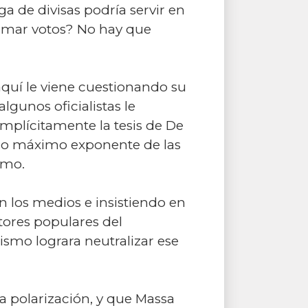
a de divisas podría servir en
 sumar votos? No hay que
aquí le viene cuestionando su
lgunos oficialistas le
plícitamente la tesis de De
como máximo exponente de las
smo.
 los medios e insistiendo en
tores populares del
rismo lograra neutralizar ese
a polarización, y que Massa