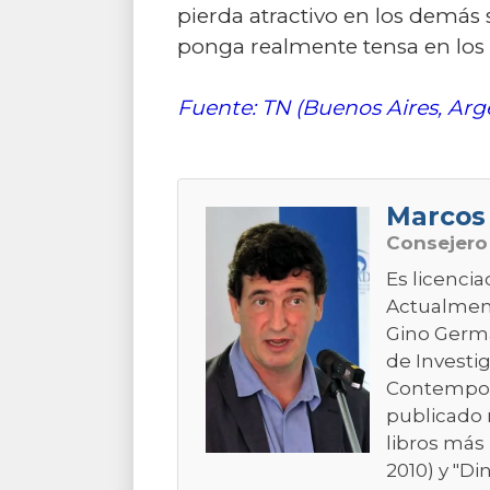
pierda atractivo en los demás
ponga realmente tensa en los 
Fuente: TN (Buenos Aires, Arg
Marcos
Consejer
Es licencia
Actualment
Gino Germa
de Investig
Contemporá
publicado 
libros más 
2010) y "Di