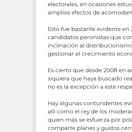
electorales, en ocasiones est
amplios efectos de acomodamien
Esto fue bastante evidente en
candidatos peronistas que comp
inclinación al distribucionismo
gestionar el crecimiento eco
Es cierto que desde 2008 en ad
siquiera que haya buscado rea
no es la excepción a este resp
Hay algunas contundentes evide
allí como el rey de los moderad
quien más se esfuerza por pola
comparte planes y gustos centr