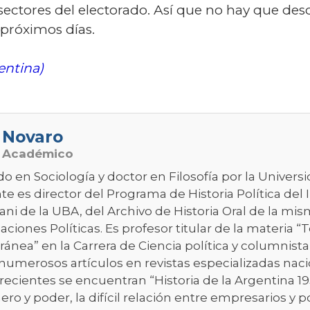
 sectores del electorado. Así que no hay que de
próximos días.
entina)
 Novaro
o Académico
do en Sociología y doctor en Filosofía por la Univer
e es director del Programa de Historia Política del 
ni de la UBA, del Archivo de Historia Oral de la mis
aciones Políticas. Es profesor titular de la materia “T
nea” en la Carrera de Ciencia política y columnista
numerosos artículos en revistas especializadas nacio
recientes se encuentran “Historia de la Argentina 1955
nero y poder, la difícil relación entre empresarios y p