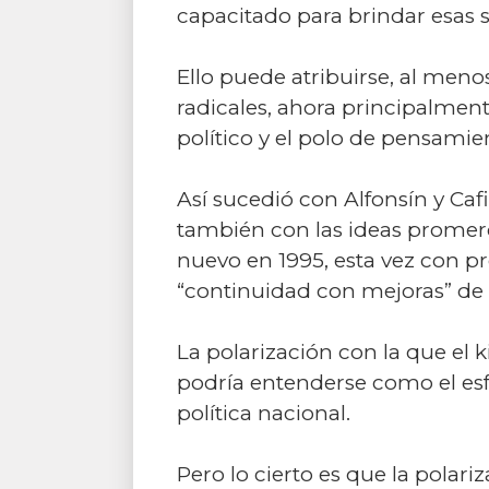
capacitado para brindar esas 
Ello puede atribuirse, al men
radicales, ahora principalment
político y el polo de pensamie
Así sucedió con Alfonsín y Caf
también con las ideas promerc
nuevo en 1995, esta vez con p
“continuidad con mejoras” de l
La polarización con la que el
podría entenderse como el esfu
política nacional.
Pero lo cierto es que la polar