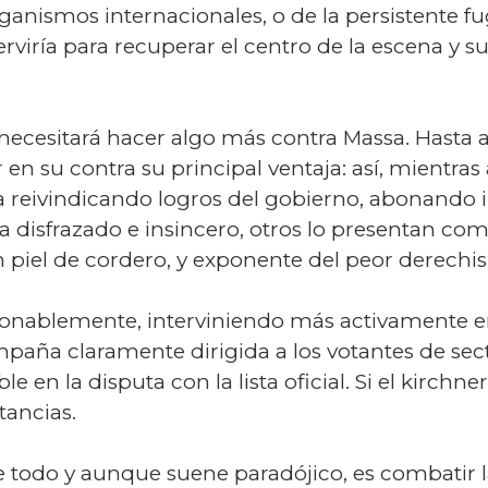
nismos internacionales, o de la persistente fug
erviría para recuperar el centro de la escena y
 necesitará hacer algo más contra Massa. Hasta 
 su contra su principal ventaja: así, mientras a
eivindicando logros del gobierno, abonando im
sta disfrazado e insincero, otros lo presentan 
n piel de cordero, y exponente del peor derechi
zonablemente, interviniendo más activamente en
aña claramente dirigida a los votantes de sec
 en la disputa con la lista oficial. Si el kirchne
tancias.
e todo y aunque suene paradójico, es combatir l