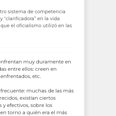
estro sistema de competencia
“clarificadora” en la vida
que el oficialismo utilizó en las
e enfrentan muy duramente en
s entre ellos: creen en
 enfrentados, etc.
s frecuente: muchas de las más
cidos, existían ciertos
 y efectivos, sobre los
 en torno a quién era el más