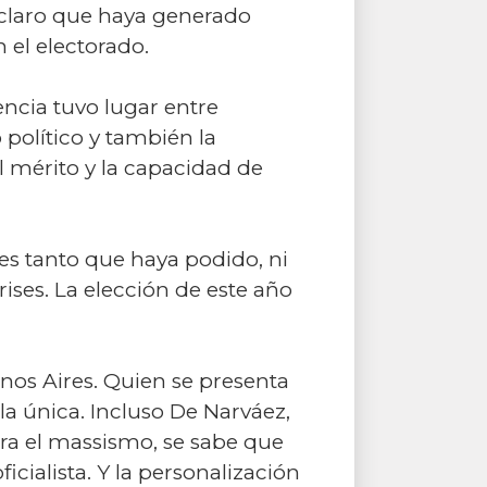
s claro que haya generado
 el electorado.
ncia tuvo lugar entre
 político y también la
el mérito y la capacidad de
 es tanto que haya podido, ni
ses. La elección de este año
nos Aires. Quien se presenta
 la única. Incluso De Narváez,
tra el massismo, se sabe que
cialista. Y la personalización