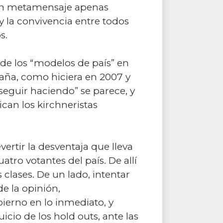
a un metamensaje apenas
y la convivencia entre todos
s.
 de los “modelos de país” en
aña, como hiciera en 2007 y
seguir haciendo” se parece, y
can los kirchneristas
vertir la desventaja que lleva
tro votantes del país. De allí
lases. De un lado, intentar
e la opinión,
ierno en lo inmediato, y
uicio de los hold outs, ante las