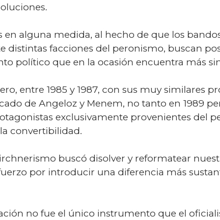
soluciones.
os en alguna medida, al hecho de que los bandos
e distintas facciones del peronismo, buscan pos
nto político que en la ocasión encuentra más si
iero, entre 1985 y 1987, con sus muy similares p
ado de Angeloz y Menem, no tanto en 1989 pero
rotagonistas exclusivamente provenientes del p
a convertibilidad.
 kirchnerismo buscó disolver y reformatear nue
erzo por introducir una diferencia más sustantiv
ización no fue el único instrumento que el oficia