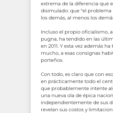
extrema de la diferencia que 
disimulado: que “el problema e
los demás, al menos los demás
Incluso el propio oficialismo,
pugna, ha tendido en las últ
en 2011. Y esta vez además ha 
mucho, a esas consignas habit
porteños.
Con todo, es claro que con eso 
en prácticamente todo el centr
que probablemente intente alg
una nueva ola de épica naciona
independientemente de sus dem
revelan sus costos y limitacion