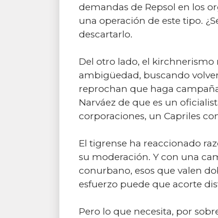
demandas de Repsol en los orga
una operación de este tipo. ¿S
descartarlo.
Del otro lado, el kirchnerismo
ambigüedad, buscando volver en
reprochan que haga campaña r
Narváez de que es un oficiali
corporaciones, un Capriles co
El tigrense ha reaccionado ra
su moderación. Y con una camp
conurbano, esos que valen doble
esfuerzo puede que acorte dis
Pero lo que necesita, por sobr