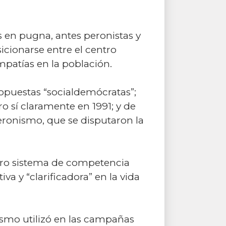
 en pugna, antes peronistas y
icionarse entre el centro
mpatías en la población.
ropuestas “socialdemócratas”;
 sí claramente en 1991; y de
eronismo, que se disputaron la
stro sistema de competencia
a y “clarificadora” en la vida
lismo utilizó en las campañas