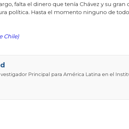
bargo, falta el dinero que tenía Chávez y su gran
ura política. Hasta el momento ninguno de todos
 Chile)
ud
estigador Principal para América Latina en el Instit