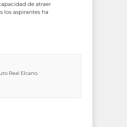
 capacidad de atraer
 los aspirantes ha
uto Real Elcano.