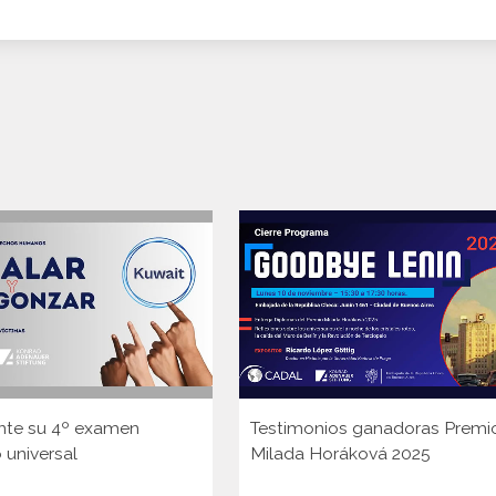
nte su 4º examen
Testimonios ganadoras Premi
 universal
Milada Horáková 2025