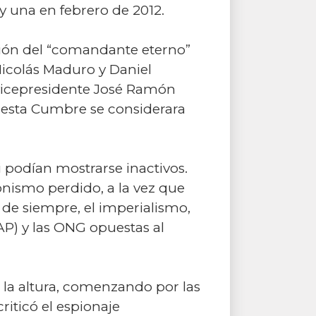
y una en febrero de 2012.
esión del “comandante eterno”
Nicolás Maduro y Daniel
 vicepresidente José Ramón
 esta Cumbre se considerara
i podían mostrarse inactivos.
onismo perdido, a la vez que
 de siempre, el imperialismo,
(AP) y las ONG opuestas al
a la altura, comenzando por las
iticó el espionaje