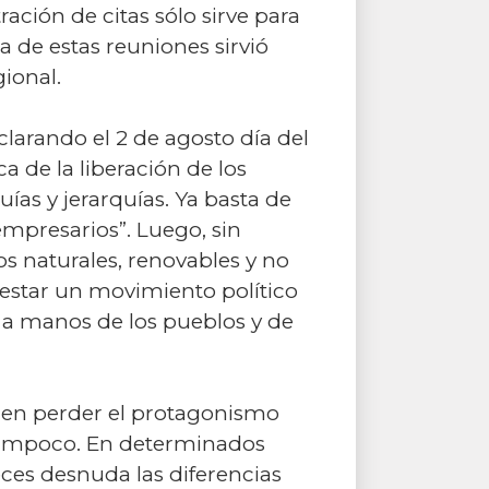
ción de citas sólo sirve para
 de estas reuniones sirvió
ional.
larando el 2 de agosto día del
ca de la liberación de los
ías y jerarquías. Ya basta de
presarios”. Luego, sin
s naturales, renovables y no
estar un movimiento político
 a manos de los pueblos y de
ren perder el protagonismo
a tampoco. En determinados
ces desnuda las diferencias