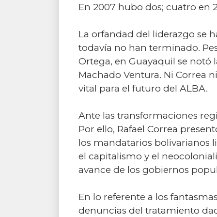
En 2007 hubo dos; cuatro en 20
La orfandad del liderazgo se h
todavía no han terminado. Pese
Ortega, en Guayaquil se notó 
Machado Ventura. Ni Correa n
vital para el futuro del ALBA.
Ante las transformaciones regi
Por ello, Rafael Correa prese
los mandatarios bolivarianos l
el capitalismo y el neocolonial
avance de los gobiernos popul
En lo referente a los fantasma
denuncias del tratamiento dado