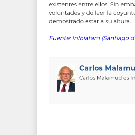
existentes entre ellos. Sin em
voluntades y de leer la coyunt
demostrado estar a su altura.
Fuente: Infolatam (Santiago de
Carlos Malam
Carlos Malamud es Inv