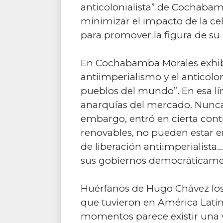
anticolonialista” de Cochabamb
minimizar el impacto de la ce
para promover la figura de su 
En Cochabamba Morales exhibió 
antiimperialismo y el anticolon
pueblos del mundo”. En esa lín
anarquías del mercado. Nunca
embargo, entró en cierta contr
renovables, no pueden estar 
de liberación antiimperialist
sus gobiernos democráticamen
Huérfanos de Hugo Chávez los
que tuvieron en América Latin
momentos parece existir una v