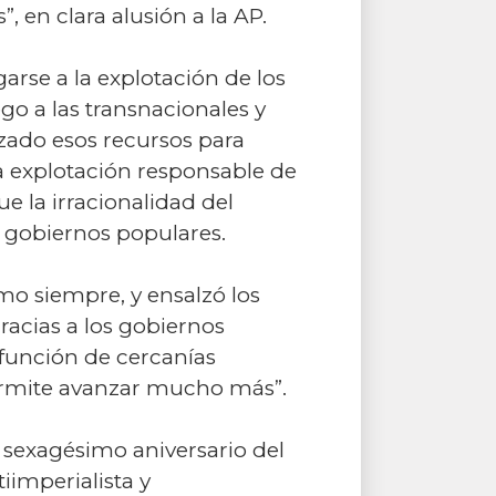
 en clara alusión a la AP.
arse a la explotación de los
go a las transnacionales y
zado esos recursos para
la explotación responsable de
e la irracionalidad del
 gobiernos populares.
o siempre, y ensalzó los
racias a los gobiernos
 función de cercanías
permite avanzar mucho más”.
 sexagésimo aniversario del
iimperialista y