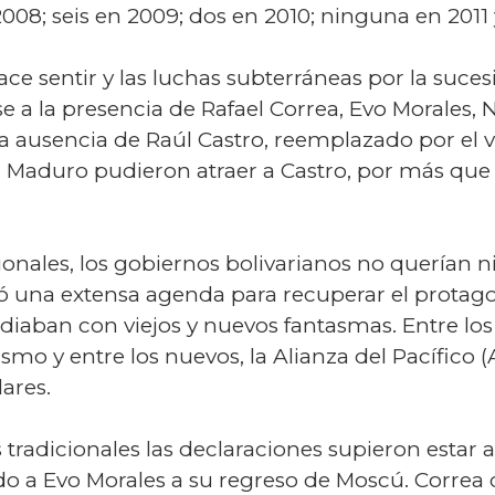
08; seis en 2009; dos en 2010; ninguna en 2011 
ace sentir y las luchas subterráneas por la suc
 a la presencia de Rafael Correa, Evo Morales, 
la ausencia de Raúl Castro, reemplazado por el
i Maduro pudieron atraer a Castro, por más que
onales, los gobiernos bolivarianos no querían n
ntó una extensa agenda para recuperar el protag
idiaban con viejos y nuevos fantasmas. Entre los
ismo y entre los nuevos, la Alianza del Pacífico 
ares.
s tradicionales las declaraciones supieron estar 
 a Evo Morales a su regreso de Moscú. Correa cr