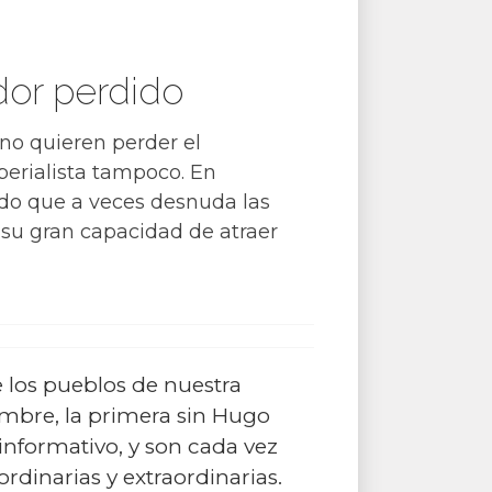
dor perdido
no quieren perder el
perialista tampoco. En
do que a veces desnuda las
y su gran capacidad de atraer
 los pueblos de nuestra
Cumbre, la primera sin Hugo
informativo, y son cada vez
rdinarias y extraordinarias.