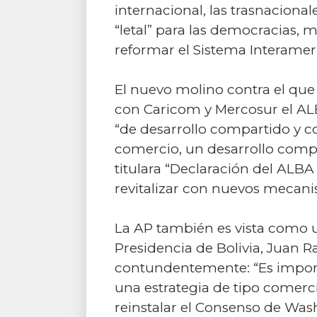
internacional, las trasnacional
“letal” para las democracias, 
reformar el Sistema Interame
El nuevo molino contra el que
con Caricom y Mercosur el A
“de desarrollo compartido y co
comercio, un desarrollo compa
titulara “Declaración del ALBA
revitalizar con nuevos mecani
La AP también es vista como u
Presidencia de Bolivia, Juan 
contundentemente: “Es importa
una estrategia de tipo comerci
reinstalar el Consenso de Was