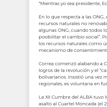
“Mientras yo sea presidente, E
En lo que respecta a las ONG, 
recursos naturales no renovabl
algunas ONG, cuando todos los
posibilitar el cambio social”.
los recursos naturales como úni
mecanismo de consentimiento p
Correa comenzó alabando a Ch
logros de la revolución y el “
bolivarianos. Insistió una vez
regionales, es voluntaria en 
La XII Cumbre del ALBA tuvo lu
asalto al Cuartel Moncada (el 