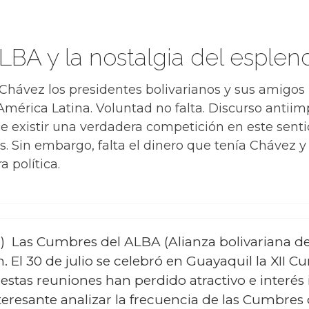
BA y la nostalgia del esplen
Chávez los presidentes bolivarianos y sus amigos 
érica Latina. Voluntad no falta. Discurso antiim
existir una verdadera competición en este senti
os. Sin embargo, falta el dinero que tenía Chávez 
a política.
m) Las Cumbres del ALBA (Alianza bolivariana de
. El 30 de julio se celebró en Guayaquil la XII 
stas reuniones han perdido atractivo e interés 
teresante analizar la frecuencia de las Cumbres o