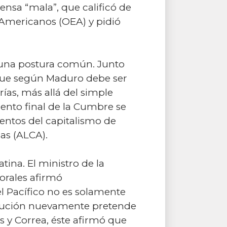
rensa “mala”, que calificó de
 Americanos (OEA) y pidió
r una postura común. Junto
que según Maduro debe ser
ías, más allá del simple
ento final de la Cumbre se
tentos del capitalismo de
as (ALCA).
ina. El ministro de la
orales afirmó
l Pacífico no es solamente
stitución nuevamente pretende
s y Correa, éste afirmó que