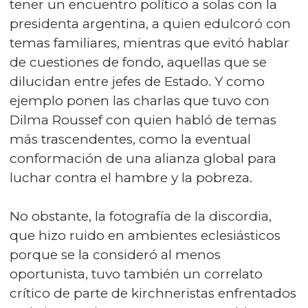
tener un encuentro político a solas con la
presidenta argentina, a quien edulcoró con
temas familiares, mientras que evitó hablar
de cuestiones de fondo, aquellas que se
dilucidan entre jefes de Estado. Y como
ejemplo ponen las charlas que tuvo con
Dilma Roussef con quien habló de temas
más trascendentes, como la eventual
conformación de una alianza global para
luchar contra el hambre y la pobreza.
No obstante, la fotografía de la discordia,
que hizo ruido en ambientes eclesiásticos
porque se la consideró al menos
oportunista, tuvo también un correlato
crítico de parte de kirchneristas enfrentados