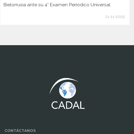
Bielorrusia ante su 4° Examen Periódico Universal
21-11-2025
www.cumcontrol.net
CONTÁCTANOS