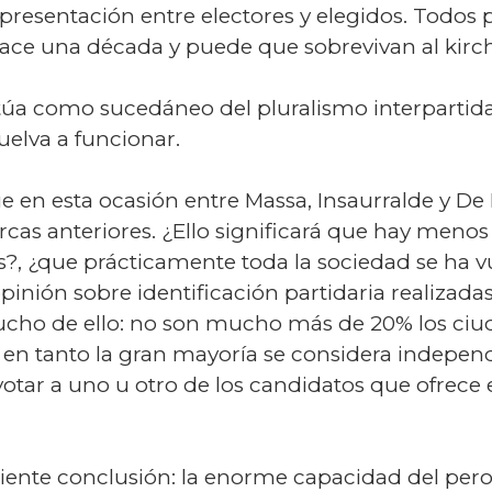
epresentación entre electores y elegidos. Todos
ce una década y puede que sobrevivan al kirc
ctúa como sucedáneo del pluralismo interpartidar
uelva a funcionar.
e en esta ocasión entre Massa, Insaurralde y De
rcas anteriores. ¿Ello significará que hay meno
?, ¿que prácticamente toda la sociedad se ha vu
inión sobre identificación partidaria realizadas 
mucho de ello: no son mucho más de 20% los ci
 en tanto la gran mayoría se considera independ
otar a uno u otro de los candidatos que ofrece
guiente conclusión: la enorme capacidad del pe