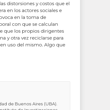
as distorsiones y costos que el
a en los actores sociales e
rovoca en la toma de
poral con que se calculan
e que los propios dirigentes
a y otra vez reciclarse para
 buen uso del mismo. Algo que
sidad de Buenos Aires (UBA).