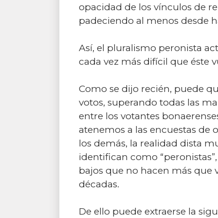
opacidad de los vínculos de r
padeciendo al menos desde ha
Así, el pluralismo peronista a
cada vez más difícil que éste v
Como se dijo recién, puede qu
votos, superando todas las ma
entre los votantes bonaerenses
atenemos a las encuestas de op
los demás, la realidad dista 
identifican como “peronistas”,
bajos que no hacen más que v
décadas.
De ello puede extraerse la si