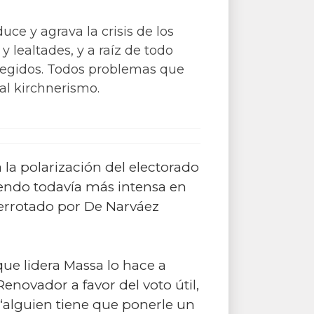
ce y agrava la crisis de los
 y lealtades, y a raíz de todo
 elegidos. Todos problemas que
l kirchnerismo.
la polarización del electorado
endo todavía más intensa en
derrotado por De Narváez
 que lidera Massa lo hace a
enovador a favor del voto útil,
alguien tiene que ponerle un