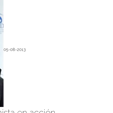
05-08-2013
nista en acción