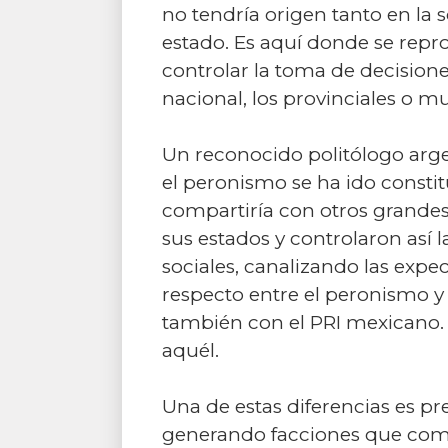
no tendría origen tanto en la 
estado. Es aquí donde se repro
controlar la toma de decision
nacional, los provinciales o 
Un reconocido politólogo arg
el peronismo se ha ido consti
compartiría con otros grande
sus estados y controlaron así 
sociales, canalizando las expe
respecto entre el peronismo y 
también con el PRI mexicano. 
aquél.
Una de estas diferencias es pr
generando facciones que compit