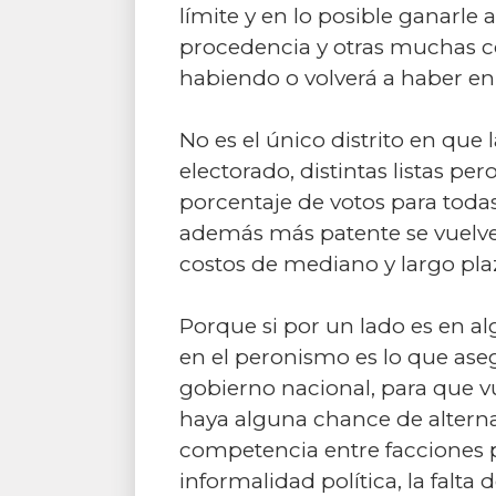
límite y en lo posible ganarle
procedencia y otras muchas c
habiendo o volverá a haber en e
No es el único distrito en que 
electorado, distintas listas p
porcentaje de votos para todas
además más patente se vuelven
costos de mediano y largo pla
Porque si por un lado es en a
en el peronismo es lo que as
gobierno nacional, para que vue
haya alguna chance de alterna
competencia entre facciones pe
informalidad política, la falta d