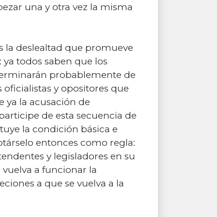
ezar una y otra vez la misma
s la deslealtad que promueve
s: ya todos saben que los
s terminarán probablemente de
ficialistas y opositores que
ue ya la acusación de
participe de esta secuencia de
tuye la condición básica e
ptárselo entonces como regla:
endentes y legisladores en su
vuelva a funcionar la
ciones a que se vuelva a la