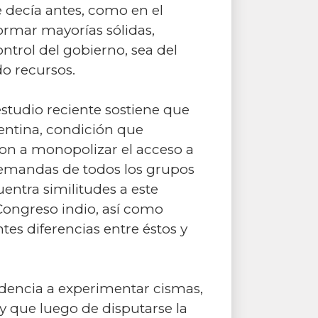
e decía antes, como en el
ormar mayorías sólidas,
ntrol del gobierno, sea del
o recursos.
tudio reciente sostiene que
gentina, condición que
on a monopolizar el acceso a
 demandas de todos los grupos
uentra similitudes a este
 Congreso indio, así como
s diferencias entre éstos y
endencia a experimentar cismas,
y que luego de disputarse la