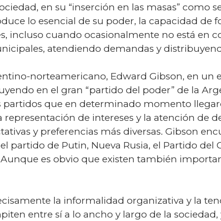
sociedad, en su “inserción en las masas” como s
duce lo esencial de su poder, la capacidad de f
es, incluso cuando ocasionalmente no está en co
municipales, atendiendo demandas y distribuyend
entino-norteamericano, Edward Gibson, en un es
tuyendo en el gran “partido del poder” de la Ar
s partidos que en determinado momento llegar
la representación de intereses y la atención de
ctativas y preferencias más diversas. Gibson enc
el partido de Putin, Nueva Rusia, el Partido del
Aunque es obvio que existen también importante
ecisamente la informalidad organizativa y la t
en entre sí a lo ancho y largo de la sociedad, 