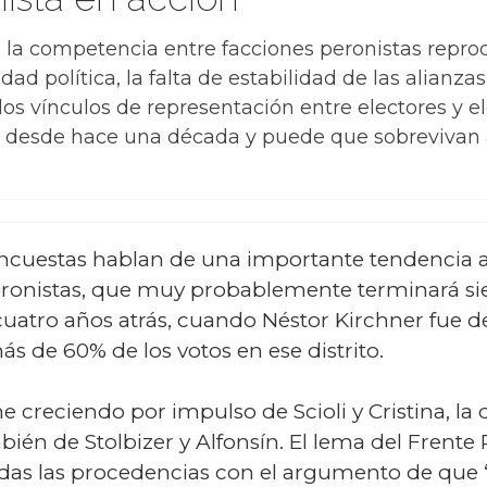
la competencia entre facciones peronistas reprodu
dad política, la falta de estabilidad de las alianzas
e los vínculos de representación entre electores y
 desde hace una década y puede que sobrevivan a
encuestas hablan de una importante tendencia a 
ronistas, que muy probablemente terminará si
 cuatro años atrás, cuando Néstor Kirchner fue 
de 60% de los votos en ese distrito.
ene creciendo por impulso de Scioli y Cristina, la
ién de Stolbizer y Alfonsín. El lema del Frente R
as las procedencias con el argumento de que “