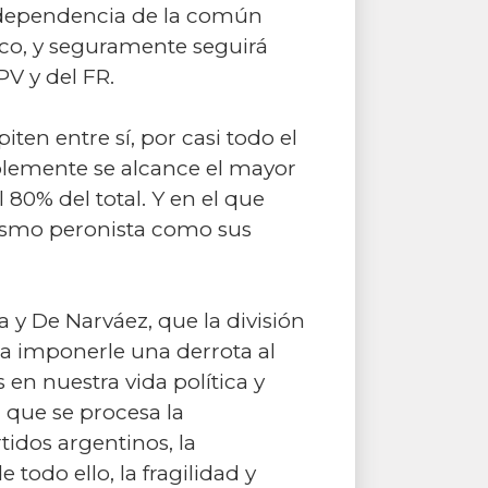
 independencia de la común
co, y seguramente seguirá
PV y del FR.
iten entre sí, por casi todo el
bablemente se alcance el mayor
80% del total. Y en el que
lismo peronista como sus
 y De Narváez, que la división
a imponerle una derrota al
 en nuestra vida política y
 que se procesa la
tidos argentinos, la
e todo ello, la fragilidad y