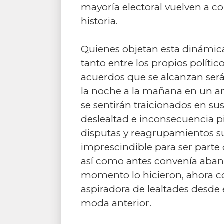
mayoría electoral vuelven a c
historia.
Quienes objetan esta dinámic
tanto entre los propios polític
acuerdos que se alcanzan será
la noche a la mañana en un am
se sentirán traicionados en sus
deslealtad e inconsecuencia pi
disputas y reagrupamientos sue
imprescindible para ser parte
así como antes convenía aband
momento lo hicieron, ahora co
aspiradora de lealtades desde
moda anterior.