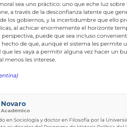
 moral sea uno práctico: uno que eche luz sobre l
e, a través de la desconfianza latente que gener
 de los gobiernos, y la incertidumbre que ello p
blicas, al achicar enormemente el horizonte tem
a perspectiva, puede que sea incluso convenient
 hecho de que, aunque el sistema les permite un
cil que les vaya a permitir alguna vez hacer un
l menos les interese.
entina)
 Novaro
o Académico
do en Sociología y doctor en Filosofía por la Univer