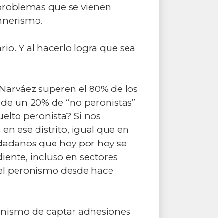
 problemas que se vienen
hnerismo.
io. Y al hacerlo logra que sea
 Narváez superen el 80% de los
s de un 20% de “no peronistas”
elto peronista? Si nos
en ese distrito, igual que en
udadanos que hoy por hoy se
iente, incluso en sectores
 el peronismo desde hace
ronismo de captar adhesiones