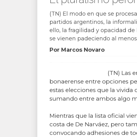
(TN) El modo en que se procesa 
partidos argentinos, la informali
ello, la fragilidad y opacidad d
se vienen padeciendo al menos
Por Marcos Novaro
(TN) Las 
bonaerense entre opciones pe
estas elecciones que la vivida
sumando entre ambos algo más 
Mientras que la lista oficial vi
costa de De Narváez, pero tamb
convocando adhesiones de tod