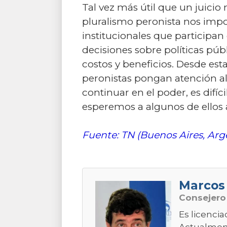
Tal vez más útil que un juicio
pluralismo peronista nos impon
institucionales que participan
decisiones sobre políticas pú
costos y beneficios. Desde est
peronistas pongan atención al
continuar en el poder, es difí
esperemos a algunos de ellos a
Fuente: TN (Buenos Aires, Arg
Marcos
Consejer
Es licencia