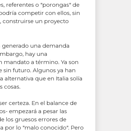
es, referentes o "porongas" de
podría competir con ellos, sin
, construirse un proyecto
 ha generado una demanda
n embargo, hay una
on mandato a término. Ya son
fe sin futuro. Algunos ya han
 alternativa que en Italia solía
s cosas.
ser certeza. En el balance de
os- empezará a pesar las
de los gruesos errores de
ia por lo "malo conocido". Pero