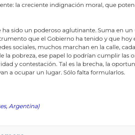
e: la creciente indignación moral, que potenc
re ha sido un poderoso aglutinante. Suma en un 
strumento que el Gobierno ha tenido y que hoy 
redes sociales, muchos marchan en la calle, cad
e la pobreza, ese papel lo podrían cumplir las o
idad y contestación. Tal es la brecha, la oportun
an a ocupar un lugar. Sólo falta formularlos.
es, Argentina)