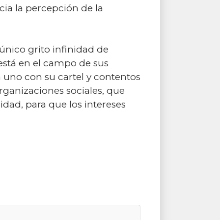
ia la percepción de la
único grito infinidad de
está en el campo de sus
a uno con su cartel y contentos
rganizaciones sociales, que
idad, para que los intereses