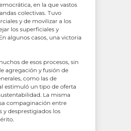
democrática, en la que vastos
andas colectivas. Tuvo
iales y de movilizar a los
jar los superficiales y
n algunos casos, una victoria
muchos de esos procesos, sin
 de agregación y fusión de
nerales, como las de
l estimuló un tipo de oferta
 sustentabilidad. La misma
 esa compaginación entre
 y desprestigiados los
érito.