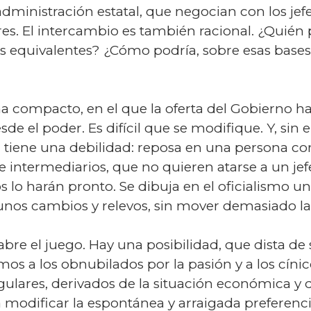
administración estatal, que negocian con los jef
bres. El intercambio es también racional. ¿Quién 
 equivalentes? ¿Cómo podría, sobre esas bases
ema compacto, en el que la oferta del Gobierno
esde el poder. Es difícil que se modifique. Y, si
l tiene una debilidad: reposa en una persona c
de intermediarios, que no quieren atarse a un je
s lo harán pronto. Se dibuja en el oficialismo una
unos cambios y relevos, sin mover demasiado la
abre el juego. Hay una posibilidad, que dista de 
s a los obnubilados por la pasión y a los cínic
gulares, derivados de la situación económica y 
a modificar la espontánea y arraigada preferenc