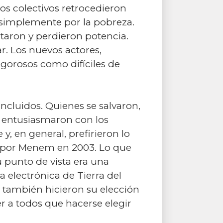
tos colectivos retrocedieron
o simplemente por la pobreza.
ntaron y perdieron potencia.
r. Los nuevos actores,
igorosos como difíciles de
incluidos. Quienes se salvaron,
Se entusiasmaron con los
, en general, prefirieron lo
tó por Menem en 2003. Lo que
u punto de vista era una
a electrónica de Tierra del
 también hicieron su elección
ber a todos que hacerse elegir