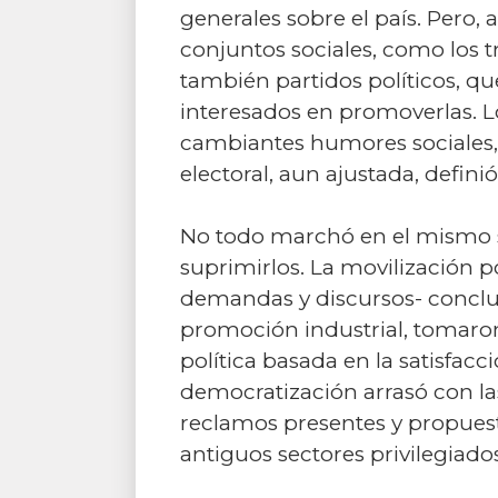
generales sobre el país. Pero,
conjuntos sociales, como los 
también partidos políticos, qu
interesados en promoverlas. Los
cambiantes humores sociales, 
electoral, aun ajustada, defi
No todo marchó en el mismo se
suprimirlos. La movilización p
demandas y discursos- conclu
promoción industrial, tomaron
política basada en la satisfa
democratización arrasó con la
reclamos presentes y propuest
antiguos sectores privilegiados