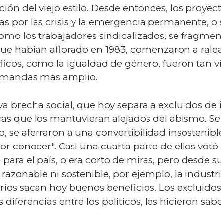
ción del viejo estilo. Desde entonces, los proyec
das por las crisis y la emergencia permanente, 
como los trabajadores sindicalizados, se fragme
ue habían aflorado en 1983, comenzaron a ralea
ficos, como la igualdad de género, fueron tan v
demandas más amplio.
va brecha social, que hoy separa a excluidos de 
íticas que los mantuvieran alejados del abismo. 
 aferraron a una convertibilidad insostenible y
or conocer". Casi una cuarta parte de ellos vo
 para el país, o era corto de miras, pero desde s
razonable ni sostenible, por ejemplo, la industri
os sacan hoy buenos beneficios. Los excluidos
 diferencias entre los políticos, les hicieron sa