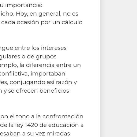
su importancia:
icho. Hoy, en general, no es
n cada ocasión por un cálculo
ingue entre los intereses
ngulares o de grupos
mplo, la diferencia entre un
 conflictiva, importaban
des, conjugando así razón y
 y se ofrecen beneficios
eron el tono a la confrontación
sde la ley 1420 de educación a
presaban a su vez miradas