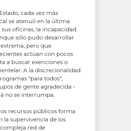
 Estado, cada vez más
cal se atenuó en la última
 sus oficinas, la incapacidad
enque sólo pudo desarrollar
n extrema, pero que
recientes actúan con pocos
ita a buscar exenciones o
ientelar. A la discrecionalidad
rogramas "para todos",
upos de gente agradecida -
aná no se interrumpa.
 los recursos públicos forma
 la supervivencia de los
y compleja red de