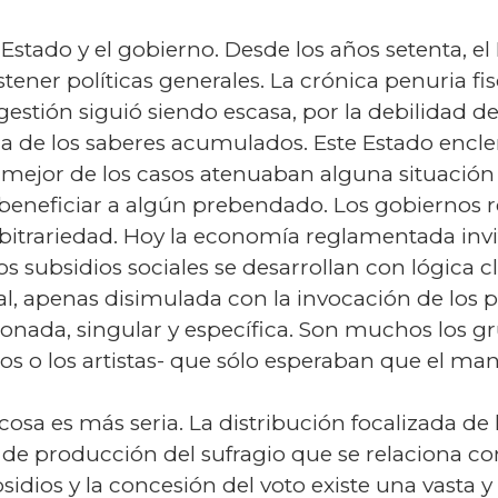
stado y el gobierno. Desde los años setenta, el
ener políticas generales. La crónica penuria fis
estión siguió siendo escasa, por la debilidad de
ida de los saberes acumulados. Este Estado encl
el mejor de los casos atenuaban alguna situació
beneficiar a algún prebendado. Los gobiernos 
rbitrariedad. Hoy la economía reglamentada inv
los subsidios sociales se desarrollan con lógica cl
, apenas disimulada con la invocación de los p
nada, singular y específica. Son muchos los gr
icos o los artistas- que sólo esperaban que el m
cosa es más seria. La distribución focalizada de
de producción del sufragio que se relaciona con
bsidios y la concesión del voto existe una vasta 