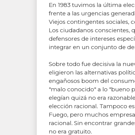
En 1983 tuvimos la última elec
frente a las urgencias genera
Viejos contingentes sociales, 
Los ciudadanos conscientes, q
defensores de intereses especí
integrar en un conjunto de 
Sobre todo fue decisiva la nue
eligieron las alternativas pol
engañosos boom del consumo, se
"malo conocido" a lo "bueno p
elegían quizá no era razonable
elección racional. Tampoco es 
Fuego, pero muchos empresari
racional. Sin encontrar grandes
no era gratuito.