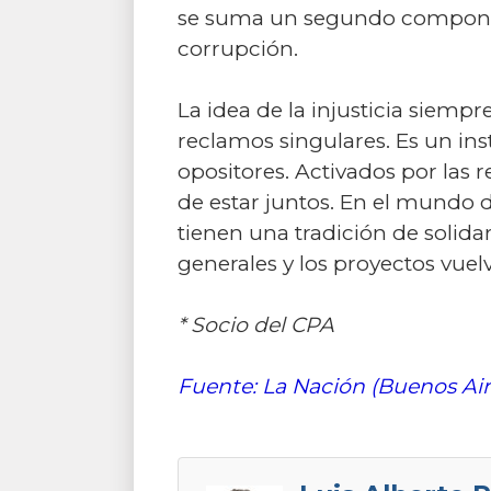
se suma un segundo component
corrupción.
La idea de la injusticia siemp
reclamos singulares. Es un in
opositores. Activados por las 
de estar juntos. En el mundo d
tienen una tradición de solidar
generales y los proyectos vuelv
* Socio del CPA
Fuente: La Nación (Buenos Air