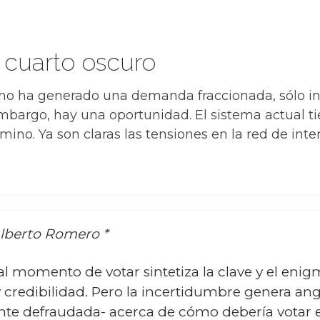
 cuarto oscuro
erno ha generado una demanda fraccionada, sólo in
 embargo, hay una oportunidad. El sistema actual t
no. Ya son claras las tensiones en la red de int
Alberto Romero *
l momento de votar sintetiza la clave y el enigm
y credibilidad. Pero la incertidumbre genera ang
te defraudada- acerca de cómo debería votar e