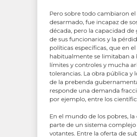
Pero sobre todo cambiaron el E
desarmado, fue incapaz de sost
década, pero la capacidad de g
de sus funcionarios y la pérd
políticas específicas, que en 
habitualmente se limitaban a 
límites y controles y mucha a
tolerancias. La obra pública y 
de la prebenda gubernamental
responde una demanda fraccio
por ejemplo, entre los científ
En el mundo de los pobres, la 
parte de un sistema complejo 
votantes. Entre la oferta de su