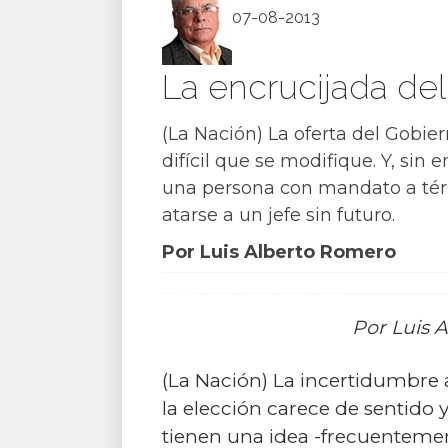
07-08-2013
La encrucijada del
(La Nación) La oferta del Gobi
difícil que se modifique. Y, sin
una persona con mandato a térmi
atarse a un jefe sin futuro.
Por Luis Alberto Romero
Por Luis 
(La Nación) La incertidumbre a
la elección carece de sentido 
tienen una idea -frecuentemen