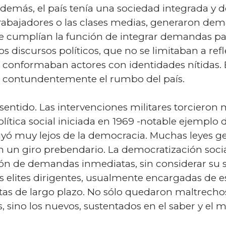
 además, el país tenía una sociedad integrada y 
trabajadores o las clases medias, generaron dem
e cumplían la función de integrar demandas parc
 discursos políticos, que no se limitaban a refle
conformaban actores con identidades nítidas. E
nió contundentemente el rumbo del país.
ntido. Las intervenciones militares torcieron 
olítica social iniciada en 1969 -notable ejemplo
yó muy lejos de la democracia. Muchas leyes ge
 un giro prebendario. La democratización socia
cción de demandas inmediatas, sin considerar su
s elites dirigentes, usualmente encargadas de
as de largo plazo. No sólo quedaron maltrechos
, sino los nuevos, sustentados en el saber y el m