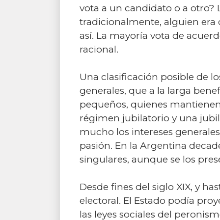
vota a un candidato o a otro? 
tradicionalmente, alguien era 
así. La mayoría vota de acuerd
racional.
Una clasificación posible de los
generales, que a la larga bene
pequeños, quienes mantienen o 
régimen jubilatorio y una jubil
mucho los intereses generales,
pasión. En la Argentina decad
singulares, aunque se los pres
Desde fines del siglo XIX, y ha
electoral. El Estado podía pro
las leyes sociales del peroni