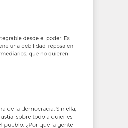
tegrable desde el poder. Es
iene una debilidad: reposa en
ermediarios, que no quieren
a de la democracia. Sin ella,
ustia, sobre todo a quienes
l pueblo. ¿Por qué la gente