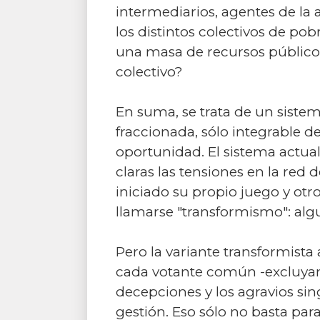
intermediarios, agentes de la 
los distintos colectivos de po
una masa de recursos públicos
colectivo?
En suma, se trata de un sist
fraccionada, sólo integrable d
oportunidad. El sistema actua
claras las tensiones en la red 
iniciado su propio juego y otro
llamarse "transformismo": alg
Pero la variante transformista 
cada votante común -excluyamo
decepciones y los agravios sin
gestión. Eso sólo no basta par