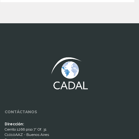
www.cumcontrol.net
CONTÁCTANOS
Dirección:
Cerrito 1266 piso 7° Of. 31
C1010AAZ - Buenos Aires